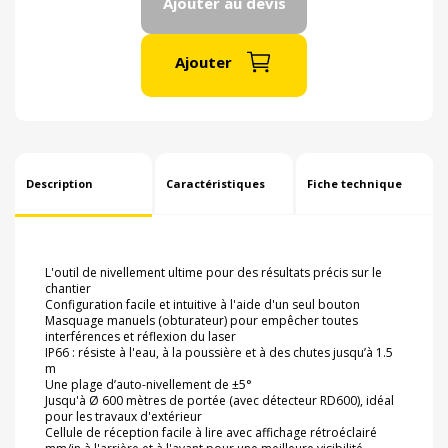
Ajouter au devis
Ajouter
Description
Caractéristiques
Fiche technique
L'outil de nivellement ultime pour des résultats précis sur le
chantier
Configuration facile et intuitive à l'aide d'un seul bouton
Masquage manuels (obturateur) pour empêcher toutes
interférences et réflexion du laser
IP66 : résiste à l'eau, à la poussière et à des chutes jusqu’à 1.5
m
Une plage d’auto-nivellement de ±5°
Jusqu'à Ø 600 mètres de portée (avec détecteur RD600), idéal
pour les travaux d'extérieur
Cellule de réception facile à lire avec affichage rétroéclairé