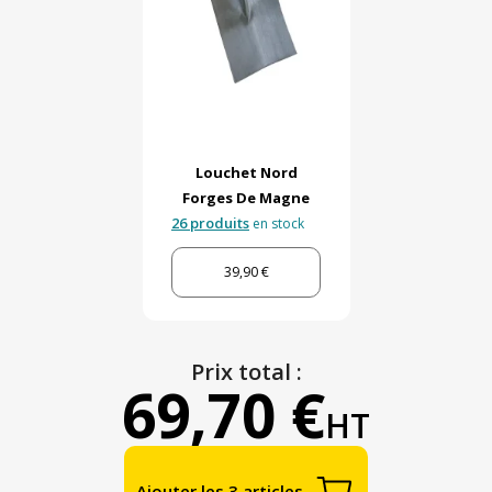
Louchet Nord
Forges De Magne
26 produits
en stock
39,90 €
Prix total :
69,70 €
HT
Ajouter les 3 articles