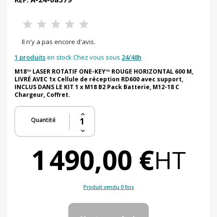
Il n'y a pas encore d'avis.
1 produits
en stock Chez vous sous
24/48h
M18™ LASER ROTATIF ONE-KEY™ ROUGE HORIZONTAL 600 M,
LIVRÉ AVEC 1x Cellule de réception RD600 avec support,
INCLUS DANS LE KIT 1 x M18 B2 Pack Batterie, M12-18 C
Chargeur, Coffret.
Quantité
1 490,00 €
HT
Produit vendu 0 fois