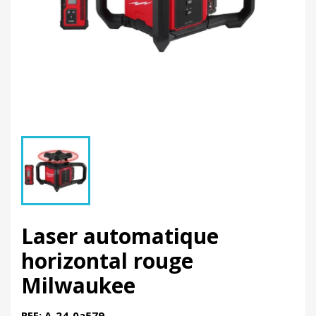
Laser automatique
horizontal rouge
Milwaukee
REF: A-24-0a579