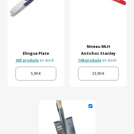
Niveau MLH
Elingue Plate
Antichoc Stanley
365 produits
168 produits
en stock
en stock
5,90 €
23,90 €