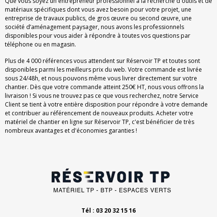
Que vous soyez un entrepreneur professionnel à la recherche d'outils et de
matériaux spécifiques dont vous avez besoin pour votre projet, une
entreprise de travaux publics, de gros œuvre ou second œuvre, une
société d’aménagement paysager, nous avons les professionnels
disponibles pour vous aider à répondre à toutes vos questions par
téléphone ou en magasin.
Plus de 4 000 références vous attendent sur Réservoir TP et toutes sont
disponibles parmi les meilleurs prix du web. Votre commande est livrée
sous 24/48h, et nous pouvons même vous livrer directement sur votre
chantier. Dès que votre commande atteint 250€ HT, nous vous offrons la
livraison ! Si vous ne trouvez pas ce que vous recherchez, notre Service
Client se tient à votre entière disposition pour répondre à votre demande
et contribuer au référencement de nouveaux produits. Acheter votre
matériel de chantier en ligne sur Réservoir TP, c'est bénéficier de très
nombreux avantages et d'économies garanties !
Tél : 03 20 32 15 16