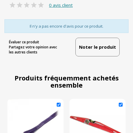
0 avis client
Il n'y a pas encore d'avis pour ce produit.
Évaluer ce produit
Noter le produit
Partagez votre opinion avec
les autres clients
Produits fréquemment achetés
ensemble