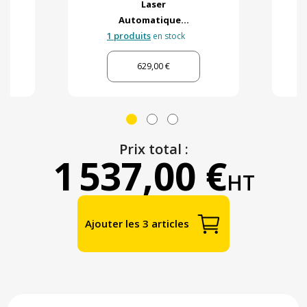
Laser
Automatique...
1 produits
en stock
629,00 €
Prix total :
1 537,00 €
HT
Ajouter les 3 articles