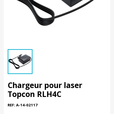
Chargeur pour laser
Topcon RLH4C
REF: A-14-02117