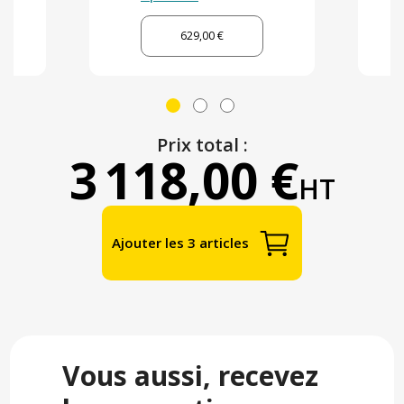
629,00 €
Prix total :
3 118,00 €
HT
Ajouter les 3 articles
Vous aussi, recevez