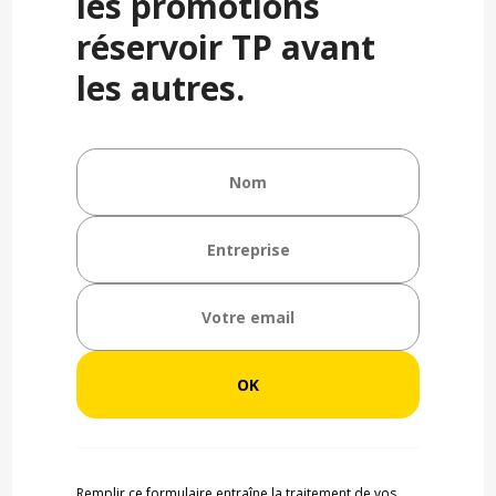
les promotions
réservoir TP avant
les autres.
Remplir ce formulaire entraîne la traitement de vos