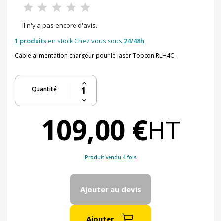
Il n'y a pas encore d'avis.
1 produits
en stock Chez vous sous
24/48h
Câble alimentation chargeur pour le laser Topcon RLH4C.
Quantité
109,00 €
HT
Produit vendu 4 fois
Ajouter au devis
Ajouter