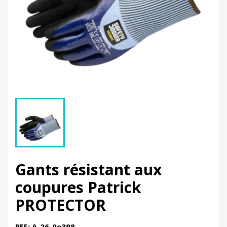
Gants résistant aux
coupures Patrick
PROTECTOR
REF: A-26-0e398