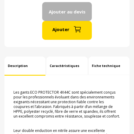
Ajouter au devis
Ajouter
Description
Caractéristiques
Fiche technique
Les gants
ECO PROTECTOR 4X44C
sont spécialement conçus
pour les professionnels évoluant dans des environnements
exigeants nécessitant une
protection fiable contre les
coupures et l’abrasion
. Fabriqués à partir d’un mélange de
HPPE, polyester recyclé, fibre de verre et spandex
, ils offrent
un excellent compromis entre résistance, souplesse et confort.
Leur
double enduction en nitrile
assure une excellente