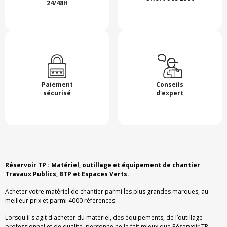
24/48H
Paiement
Conseils
sécurisé
d'expert
Réservoir TP : Matériel, outillage et équipement de chantier
Travaux Publics, BTP et Espaces Verts.
Acheter votre matériel de chantier parmi les plus grandes marques, au
meilleur prix et parmi 4000 références.
Lorsqu'il s'agit d'acheter du matériel, des équipements, de l’outillage
professionnel et de qualité, personne ne le fait mieux que Réservoir TP.