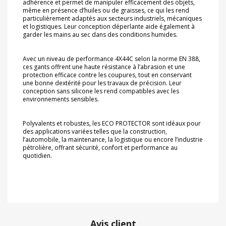
adhérence et permet de manipuler efficacement des objets,
même en présence d’
huiles ou de graisses
, ce qui les rend
particulièrement adaptés aux secteurs industriels, mécaniques
et logistiques. Leur conception déperlante aide également à
garder les mains au sec dans des conditions humides.
Avec un
niveau de performance 4X44C selon la norme EN 388
,
ces gants offrent une haute résistance à l’abrasion et une
protection efficace contre les coupures, tout en conservant
une bonne dextérité pour les travaux de précision. Leur
conception sans silicone les rend compatibles avec les
environnements sensibles.
Polyvalents et robustes, les ECO PROTECTOR sont idéaux pour
des applications variées telles que la construction,
l’automobile, la maintenance, la logistique ou encore l’industrie
pétrolière, offrant sécurité, confort et performance au
quotidien.
Avis client