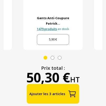
Gants Anti-Coupure
Patrick...
1479 produits
en stock
5,90 €
Prix total :
50,30 €
HT
Ajouter les 3 articles