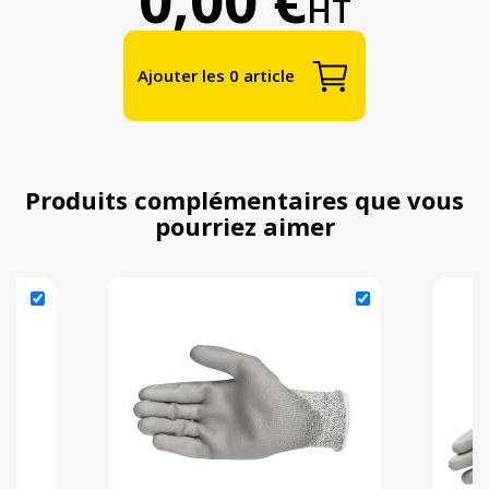
HT
Ajouter les 0 article
Produits complémentaires que vous
pourriez aimer