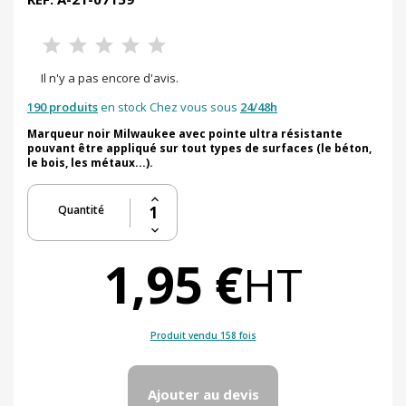
Il n'y a pas encore d'avis.
190 produits
en stock Chez vous sous
24/48h
Marqueur noir Milwaukee avec pointe ultra résistante
pouvant être appliqué sur tout types de surfaces (le béton,
le bois, les métaux...).
Quantité
1,95 €
HT
Produit vendu 158 fois
Ajouter au devis