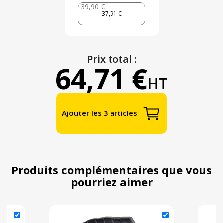
39,90 €
37,91 €
Prix total :
64,71 €
HT
Ajouter les 3 articles
Produits complémentaires que vous
pourriez aimer