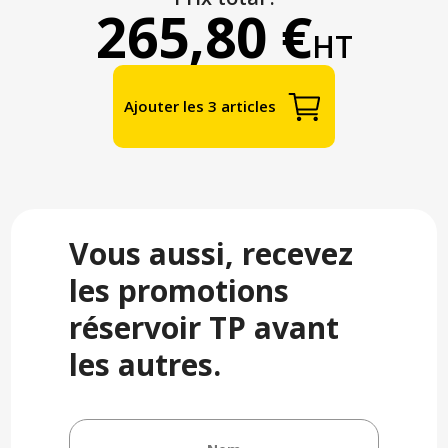
265,80 €
HT
Ajouter les 3 articles
Vous aussi, recevez
les promotions
réservoir TP avant
les autres.