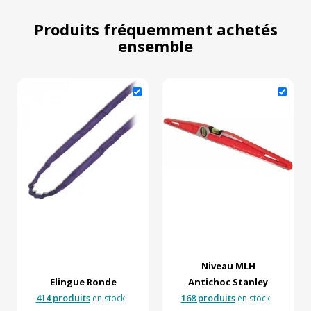
Produits fréquemment achetés
ensemble
Niveau MLH
Elingue Ronde
Antichoc Stanley
414 produits
168 produits
en stock
en stock