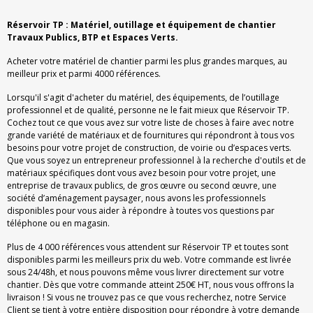
Réservoir TP : Matériel, outillage et équipement de chantier
Travaux Publics, BTP et Espaces Verts.
Acheter votre matériel de chantier parmi les plus grandes marques, au
meilleur prix et parmi 4000 références.
Lorsqu'il s'agit d'acheter du matériel, des équipements, de l’outillage
professionnel et de qualité, personne ne le fait mieux que Réservoir TP.
Cochez tout ce que vous avez sur votre liste de choses à faire avec notre
grande variété de matériaux et de fournitures qui répondront à tous vos
besoins pour votre projet de construction, de voirie ou d’espaces verts.
Que vous soyez un entrepreneur professionnel à la recherche d'outils et de
matériaux spécifiques dont vous avez besoin pour votre projet, une
entreprise de travaux publics, de gros œuvre ou second œuvre, une
société d’aménagement paysager, nous avons les professionnels
disponibles pour vous aider à répondre à toutes vos questions par
téléphone ou en magasin.
Plus de 4 000 références vous attendent sur Réservoir TP et toutes sont
disponibles parmi les meilleurs prix du web. Votre commande est livrée
sous 24/48h, et nous pouvons même vous livrer directement sur votre
chantier. Dès que votre commande atteint 250€ HT, nous vous offrons la
livraison ! Si vous ne trouvez pas ce que vous recherchez, notre Service
Client se tient à votre entière disposition pour répondre à votre demande