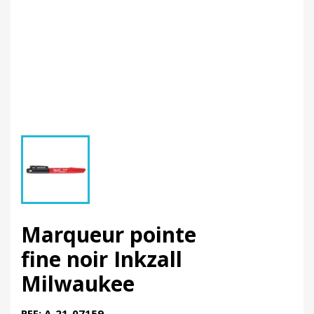
Marqueur pointe
fine noir Inkzall
Milwaukee
REF: A-21-07159