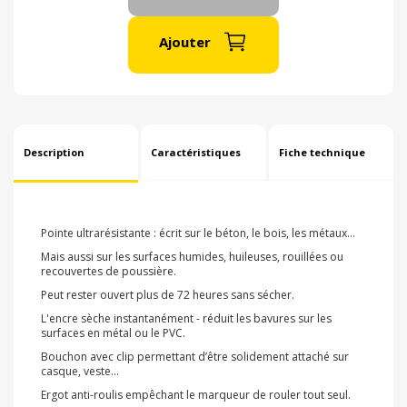
Ajouter
Description
Caractéristiques
Fiche technique
Pointe ultrarésistante : écrit sur le béton, le bois, les métaux...
Mais aussi sur les surfaces humides, huileuses, rouillées ou
recouvertes de poussière.
Peut rester ouvert plus de 72 heures sans sécher.
L'encre sèche instantanément - réduit les bavures sur les
surfaces en métal ou le PVC.
Bouchon avec clip permettant d’être solidement attaché sur
casque, veste...
Ergot anti-roulis empêchant le marqueur de rouler tout seul.