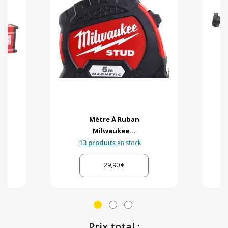
Mètre À Ruban
Milwaukee...
13 produits
en stock
29,90 €
Prix total :