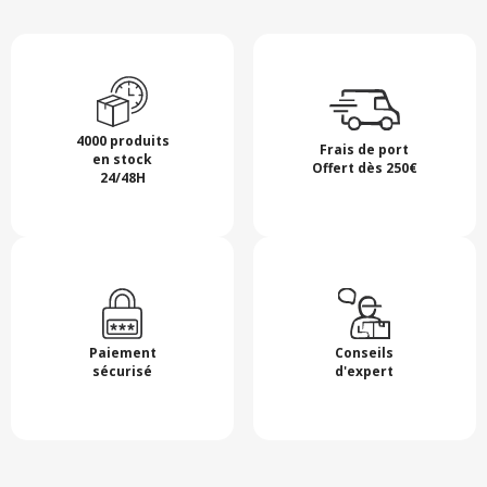
4000 produits
Frais de port
en stock
Offert dès 250€
24/48H
Paiement
Conseils
sécurisé
d'expert