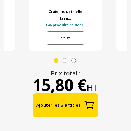
Craie Industrielle
Lyra...
146 produits
en stock
5,50 €
Prix total :
15,80 €
HT
Ajouter les 3 articles