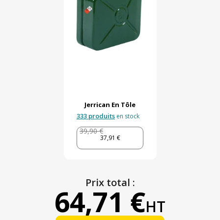
Jerrican En Tôle
333 produits
en stock
39,90 €
37,91 €
Prix total :
64,71 €
HT