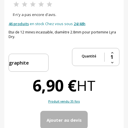
Il n'y a pas encore d'avis.
46 produits
en stock Chez vous sous
24/48h
Etui de 12 mines incassable, diamètre 2.8mm pour portemine Lyra
Dry.
Quantité
6,90 €
HT
Produit vendu 35 fois
Ajouter au devis