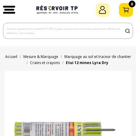
0
Accueil
Mesure & Marquage
Marquage au sol et traceur de chantier
Craies et crayons
Etui 12 mines Lyra Dry