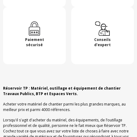
Paiement
Conseils
sécurisé
d'expert
Réservoir TP : Matériel, outillage et équipement de chantier
Travaux Publics, BTP et Espaces Verts.
Acheter votre matériel de chantier parmi les plus grandes marques, au
meilleur prix et parmi 4000 références.
Lorsqu'il s'agit d'acheter du matériel, des équipements, de l’outillage
professionnel et de qualité, personne ne le fait mieux que Réservoir TP.
Cochez tout ce que vous avez sur votre liste de choses à faire avec notre
grande variété de matériaux et de fournitures qui répondront à tous vos