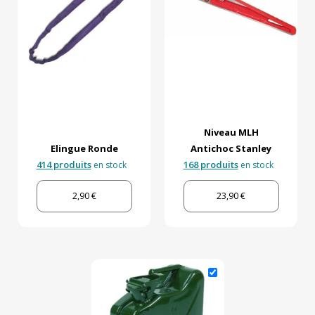
Niveau MLH
Elingue Ronde
Antichoc Stanley
414 produits
168 produits
en stock
en stock
2,90 €
23,90 €