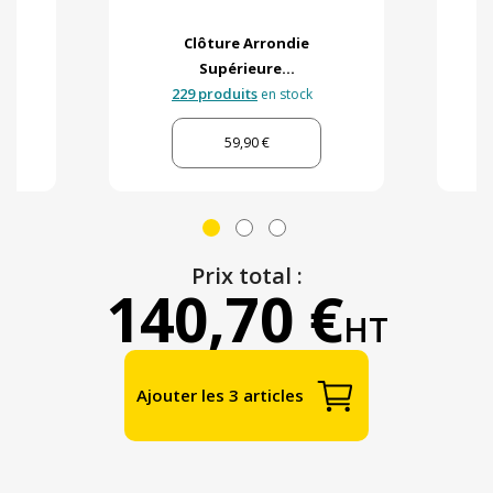
Clôture Arrondie
Supérieure...
229 produits
en stock
59,90 €
Prix total :
140,70 €
HT
Ajouter les 3 articles