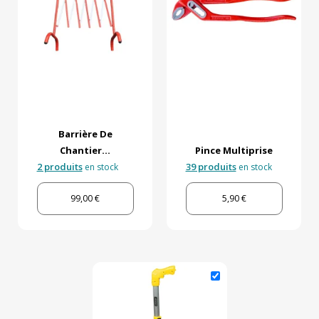
Barrière De
Chantier...
Pince Multiprise
2 produits
39 produits
en stock
en stock
99,00 €
5,90 €