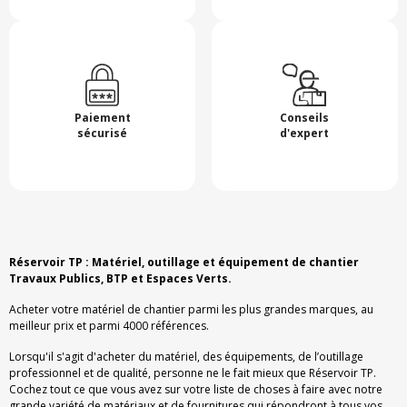
Paiement
Conseils
sécurisé
d'expert
Réservoir TP : Matériel, outillage et équipement de chantier
Travaux Publics, BTP et Espaces Verts.
Acheter votre matériel de chantier parmi les plus grandes marques, au
meilleur prix et parmi 4000 références.
Lorsqu'il s'agit d'acheter du matériel, des équipements, de l’outillage
professionnel et de qualité, personne ne le fait mieux que Réservoir TP.
Cochez tout ce que vous avez sur votre liste de choses à faire avec notre
grande variété de matériaux et de fournitures qui répondront à tous vos