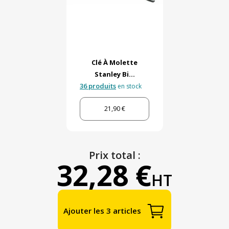
Clé À Molette
Stanley Bi...
36 produits
en stock
21,90 €
Prix total :
32,28 €
HT
Ajouter les 3 articles