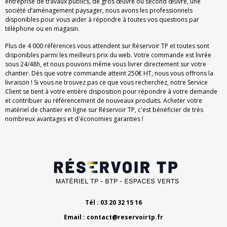
entreprise de travaux publics, de gros œuvre ou second œuvre, une
société d’aménagement paysager, nous avons les professionnels
disponibles pour vous aider à répondre à toutes vos questions par
téléphone ou en magasin.
Plus de 4 000 références vous attendent sur Réservoir TP et toutes sont
disponibles parmi les meilleurs prix du web. Votre commande est livrée
sous 24/48h, et nous pouvons même vous livrer directement sur votre
chantier. Dès que votre commande atteint 250€ HT, nous vous offrons la
livraison ! Si vous ne trouvez pas ce que vous recherchez, notre Service
Client se tient à votre entière disposition pour répondre à votre demande
et contribuer au référencement de nouveaux produits. Acheter votre
matériel de chantier en ligne sur Réservoir TP, c'est bénéficier de très
nombreux avantages et d'économies garanties !
Tél : 03 20 32 15 16
Email :
contact@reservoirtp.fr