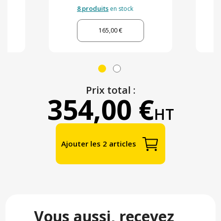
8 produits
en stock
165,00 €
Prix total :
354,00 €
HT
Ajouter les 2 articles
Vous aussi, recevez