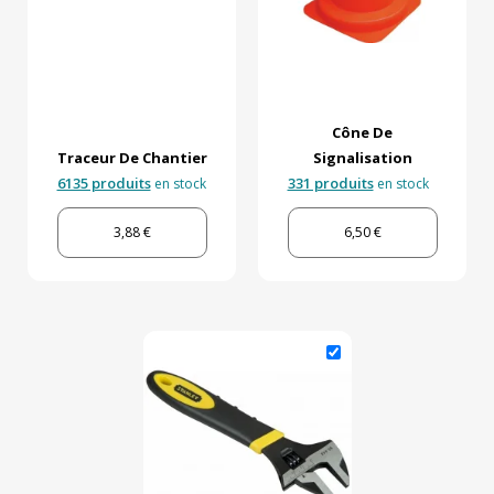
Cône De
Traceur De Chantier
Signalisation
6135 produits
331 produits
en stock
en stock
3,88 €
6,50 €