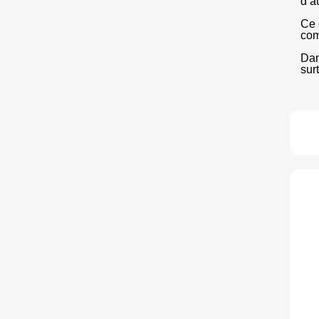
d’a
Ce 
com
Dan
sur