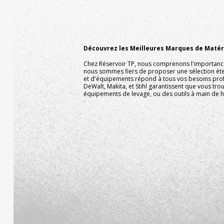
Découvrez les Meilleures Marques de Matéri
Chez Réservoir TP, nous comprenons l'importance d
nous sommes fiers de proposer une sélection ét
et d'équipements répond à tous vos besoins pro
DeWalt, Makita, et Stihl garantissent que vous tr
équipements de levage, ou des outils à main de ha