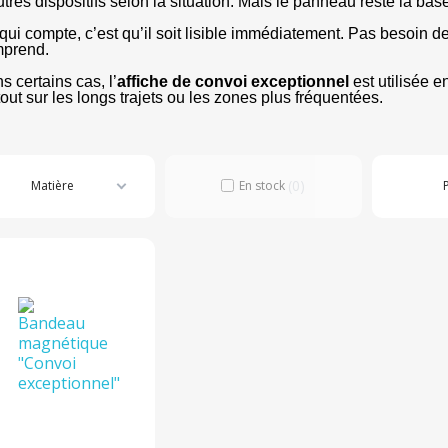
utres dispositifs selon la situation. Mais le panneau reste la bas
qui compte, c’est qu’il soit lisible immédiatement. Pas besoin de
prend.
s certains cas, l’
affiche de convoi exceptionnel 
est utilisée e
tout sur les longs trajets ou les zones plus fréquentées.
0
Matière
En stock