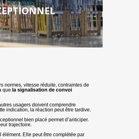
CEPTIONNEL
normes, vitesse réduite, contraintes de 
a que 
la signalisation de convoi 
autres usagers doivent comprendre 
 indication, la réaction peut être tardive.
ceptionnel bien placé permet d’anticiper. 
ur trajectoire.
l élément. Elle peut être complétée par 