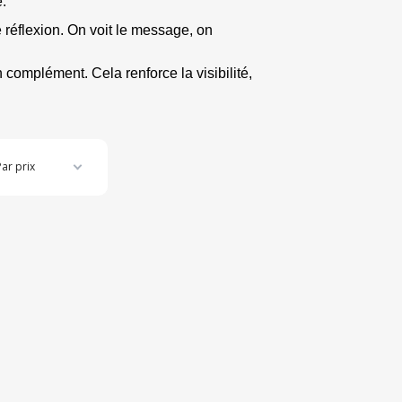
e.
 réflexion. On voit le message, on 
n complément. Cela renforce la visibilité, 
Par prix