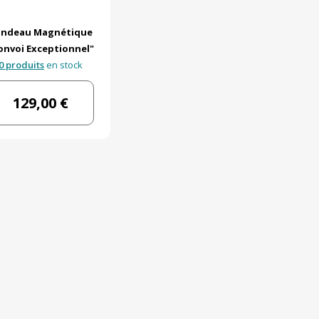
andeau Magnétique
onvoi Exceptionnel"
0 produits
en stock
129,00 €