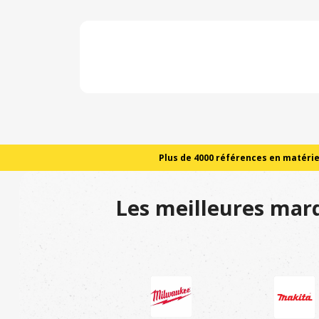
Plus de 4000 références en matériel
Les meilleures marq