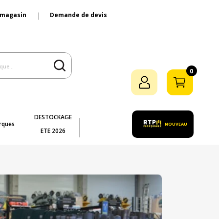
 magasin
Demande de devis
0
DESTOCKAGE
rques
NOUVEAU
ETE 2026