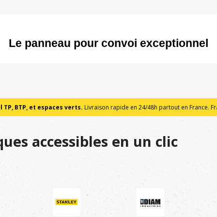
Le panneau pour convoi exceptionnel
 TP, BTP, et espaces verts.
Livraison rapide en 24/48h partout en France. Fra
ues accessibles en un clic