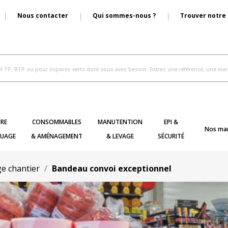
Nous contacter
Qui sommes-nous ?
Trouver notre
RE
CONSOMMABLES
MANUTENTION
EPI &
Nos ma
UAGE
& AMÉNAGEMENT
& LEVAGE
SÉCURITÉ
ge chantier
Bandeau convoi exceptionnel