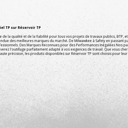
el TP sur Réservoir TP
e la qualité et de la fiabilité pour tous vos projets de travaux publics, BTP,
endue des meilleures marques du marché. De Milwawkee à Safety en passant pa
fessionnels. Des Marques Reconnues pour des Performances Inégalées Nos part
ouverez l'outillage parfaitement adapté à vos exigences de travail. Que vous ch
ute précision, les produits disponibles sur Réservoir TP sont choisis pour leur