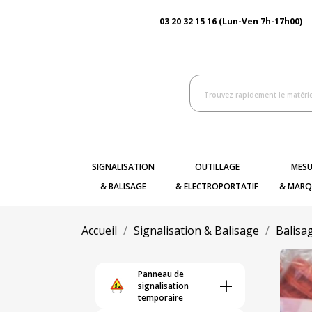
03 20 32 15 16 (Lun-Ven 7h-17h00)
SIGNALISATION
OUTILLAGE
MESU
& BALISAGE
& ELECTROPORTATIF
& MARQ
Accueil
Signalisation & Balisage
Balisa
Panneau de
+
signalisation
temporaire