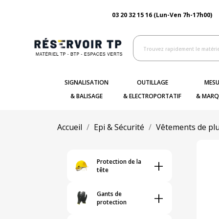
03 20 32 15 16 (Lun-Ven 7h-17h00)
SIGNALISATION
OUTILLAGE
MESU
& BALISAGE
& ELECTROPORTATIF
& MARQ
Accueil
Epi & Sécurité
Vêtements de plu
+
Protection de la
tête
+
Gants de
protection