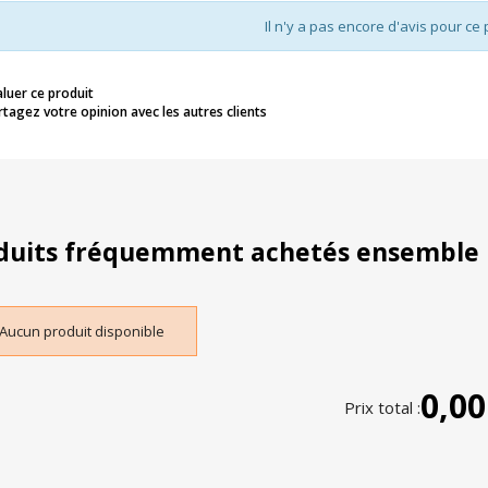
Il n'y a pas encore d'avis pour ce 
aluer ce produit
rtagez votre opinion avec les autres clients
duits fréquemment achetés ensemble
Aucun produit disponible
0,00
Prix total :