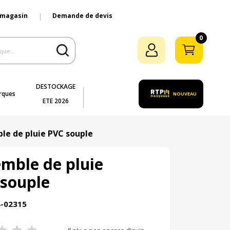
 magasin
Demande de devis
0
DESTOCKAGE
rques
NOUVEAU
ETE 2026
le de pluie PVC souple
mble de pluie
souple
4-02315