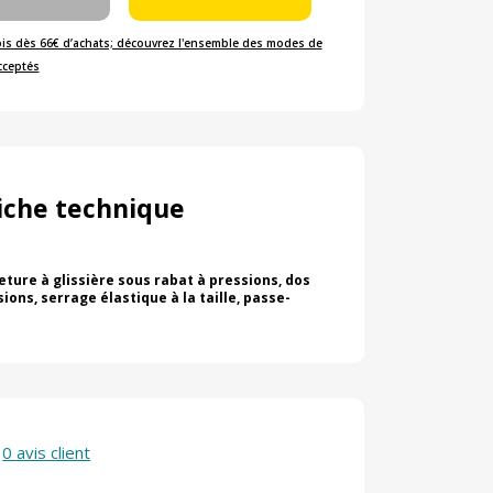
ois dès 66€ d’achats; découvrez l'ensemble des modes de
cceptés
iche technique
ture à glissière sous rabat à pressions, dos
ions, serrage élastique à la taille, passe-
0 avis client