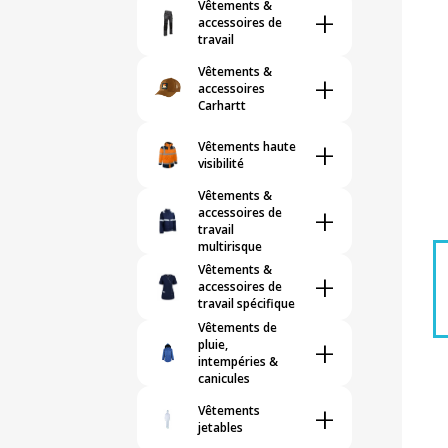
Vêtements &
+
accessoires de
travail
Vêtements &
+
accessoires
Carhartt
+
Vêtements haute
visibilité
Vêtements &
+
accessoires de
travail
multirisque
Vêtements &
+
accessoires de
travail spécifique
Vêtements de
+
pluie,
intempéries &
canicules
+
Vêtements
jetables