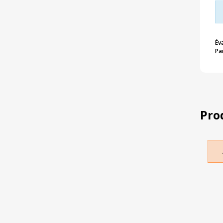
Év
Pa
Pro