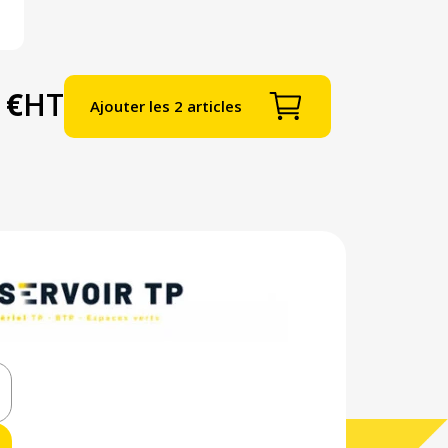
 €
HT
Ajouter les 2 articles