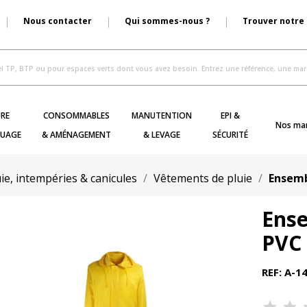
Nous contacter
Qui sommes-nous ?
Trouver notre
RE
CONSOMMABLES
MANUTENTION
EPI &
Nos ma
UAGE
& AMÉNAGEMENT
& LEVAGE
SÉCURITÉ
ie, intempéries & canicules
Vêtements de pluie
Ensemb
Ense
PVC 
REF: A-1