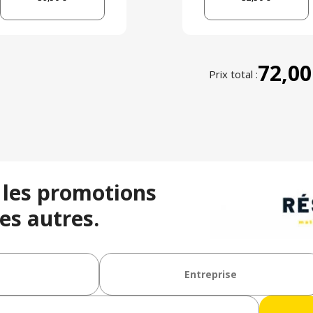
72,00
Prix total :
 les promotions
es autres.