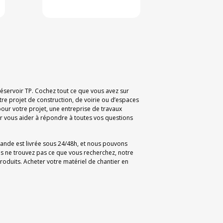
 Réservoir TP. Cochez tout ce que vous avez sur
tre projet de construction, de voirie ou d’espaces
our votre projet, une entreprise de travaux
 vous aider à répondre à toutes vos questions
mande est livrée sous 24/48h, et nous pouvons
us ne trouvez pas ce que vous recherchez, notre
oduits. Acheter votre matériel de chantier en