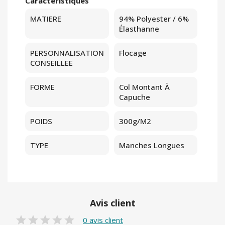
Caractéristiques
MATIERE
94% Polyester / 6%
Élasthanne
PERSONNALISATION
Flocage
CONSEILLEE
FORME
Col Montant À
Capuche
POIDS
300g/m2
TYPE
Manches Longues
Avis client
0 avis client