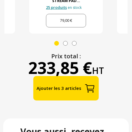
STREAM PAD...
25 produits
en stock
79,00 €
Prix total :
233,85 €
HT
Ajouter les 3 articles
Vous aussi, recevez