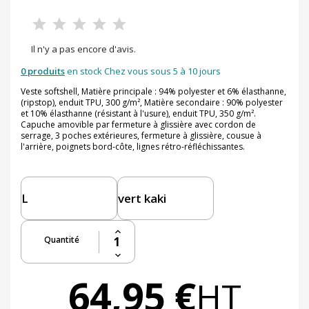
Il n'y a pas encore d'avis.
0 produits
en stock Chez vous sous 5 à 10 jours
Veste softshell, Matière principale : 94% polyester et 6% élasthanne,
(ripstop), enduit TPU, 300 g/m², Matière secondaire : 90% polyester
et 10% élasthanne (résistant à l'usure), enduit TPU, 350 g/m².
Capuche amovible par fermeture à glissière avec cordon de
serrage, 3 poches extérieures, fermeture à glissière, cousue à
l'arrière, poignets bord-côte, lignes rétro-réfléchissantes.
Quantité
64,95 €
HT