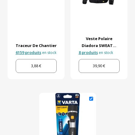
Veste Polaire
Traceur De Chantier
Diadora SWEAT...
6159 produits
8 produits
en stock
en stock
3,88 €
39,90 €