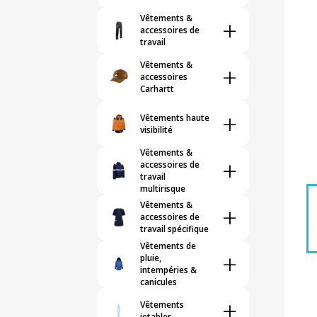
Vêtements &
+
accessoires de
travail
Vêtements &
+
accessoires
Carhartt
+
Vêtements haute
visibilité
Vêtements &
+
accessoires de
travail
multirisque
Vêtements &
+
accessoires de
travail spécifique
Vêtements de
+
pluie,
intempéries &
canicules
+
Vêtements
jetables