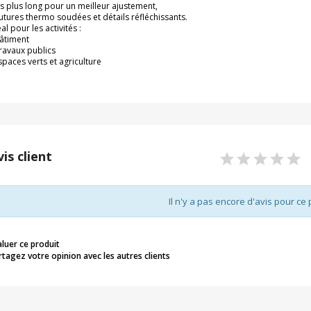
s plus long pour un meilleur ajustement,
utures thermo soudées et détails réfléchissants.
al pour les activités :
Bâtiment
Travaux publics
Espaces verts et agriculture
vis client
Il n'y a pas encore d'avis pour ce 
aluer ce produit
rtagez votre opinion avec les autres clients