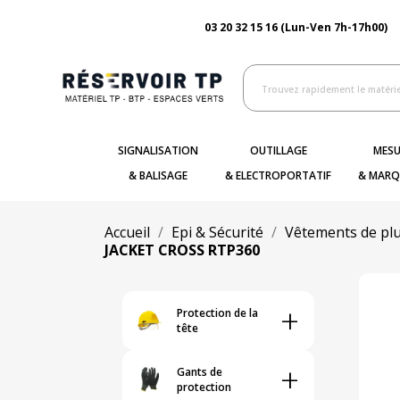
03 20 32 15 16 (Lun-Ven 7h-17h00)
SIGNALISATION
OUTILLAGE
MESU
& BALISAGE
& ELECTROPORTATIF
& MARQ
Accueil
Epi & Sécurité
Vêtements de plu
JACKET CROSS RTP360
+
Protection de la
tête
+
Gants de
protection