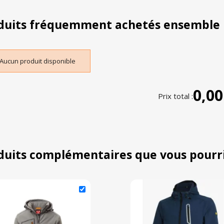
duits fréquemment achetés ensemble
Aucun produit disponible
0,00
Prix total :
duits complémentaires que vous pourr