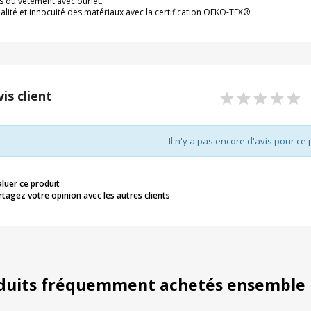
s du vêtement avec ourlet.
alité et innocuité des matériaux avec la certification OEKO-TEX®
vis client
Il n'y a pas encore d'avis pour ce 
aluer ce produit
rtagez votre opinion avec les autres clients
duits fréquemment achetés ensemble