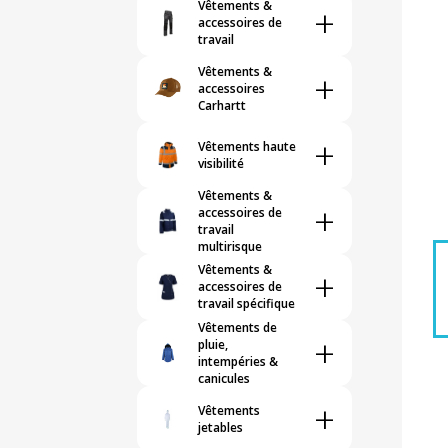
Vêtements &
+
accessoires de
travail
Vêtements &
+
accessoires
Carhartt
+
Vêtements haute
visibilité
Vêtements &
+
accessoires de
travail
multirisque
Vêtements &
+
accessoires de
travail spécifique
Vêtements de
+
pluie,
intempéries &
canicules
+
Vêtements
jetables