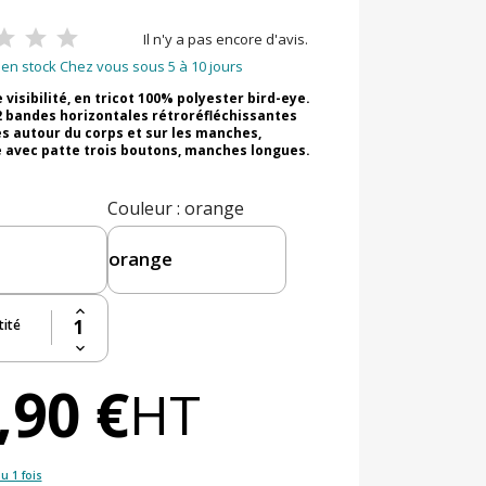
Il n'y a pas encore d'avis.
en stock Chez vous sous 5 à 10 jours
 visibilité, en tricot 100% polyester bird-eye.
2 bandes horizontales rétroréfléchissantes
s autour du corps et sur les manches,
 avec patte trois boutons, manches longues.
Couleur
: orange
ité
,90 €
HT
u 1 fois