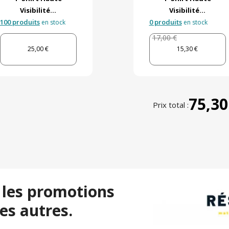
Visibilité...
Visibilité...
100 produits
0 produits
en stock
en stock
17,00 €
25,00 €
15,30 €
75,30
Prix total :
 les promotions
es autres.