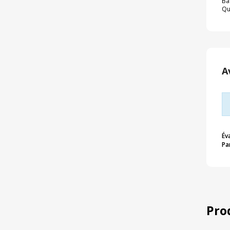
Ba
Qu
A
Év
Pa
Pro