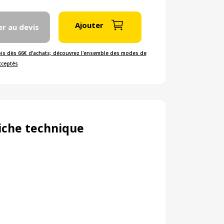
Ajouter
er au devis
ois dès 66€ d’achats; découvrez l'ensemble des modes de
cceptés
iche technique