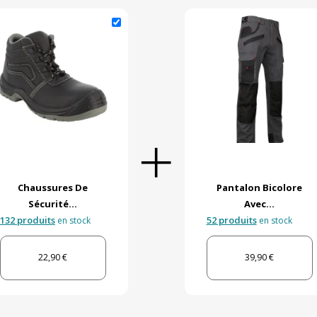
Chaussures De
Pantalon Bicolore
Sécurité...
Avec...
132 produits
52 produits
en stock
en stock
22,90 €
39,90 €