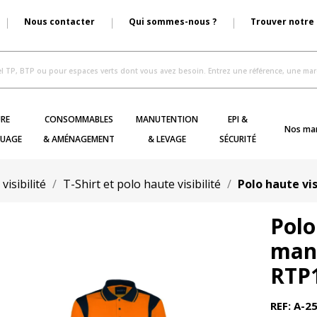
Nous contacter
Qui sommes-nous ?
Trouver notre
RE
CONSOMMABLES
MANUTENTION
EPI &
Nos ma
UAGE
& AMÉNAGEMENT
& LEVAGE
SÉCURITÉ
isibilité
T-Shirt et polo haute visibilité
Polo haute vi
Polo
man
RTP
REF: A-2