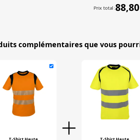
88,80
Prix total :
duits complémentaires que vous pourr
T-Shirt Haute
T-Shirt Haute