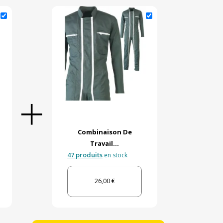
Combinaison De
Travail...
47 produits
en stock
26,00 €