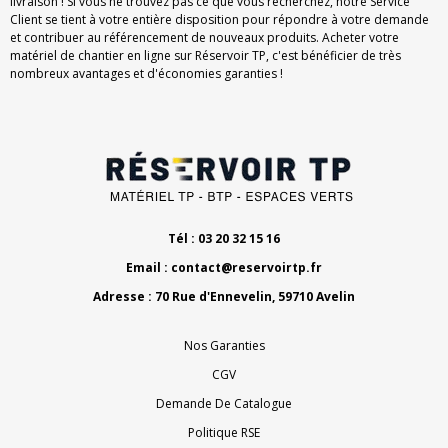
livraison ! Si vous ne trouvez pas ce que vous recherchez, notre Service
Client se tient à votre entière disposition pour répondre à votre demande
et contribuer au référencement de nouveaux produits. Acheter votre
matériel de chantier en ligne sur Réservoir TP, c'est bénéficier de très
nombreux avantages et d'économies garanties !
Tél : 03 20 32 15 16
Email :
contact@reservoirtp.fr
Adresse : 70 Rue d'Ennevelin, 59710 Avelin
Nos Garanties
CGV
Demande De Catalogue
Politique RSE