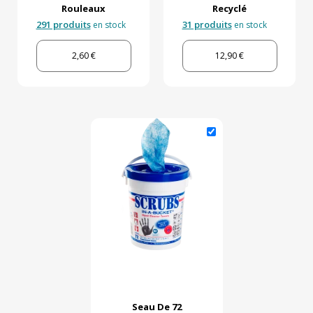
Rouleaux
Recyclé
291 produits
31 produits
en stock
en stock
2,60 €
12,90 €
Seau De 72