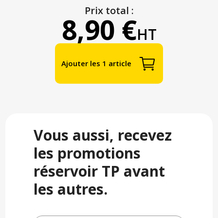
Prix total :
8,90 €
HT
Ajouter les 1 article
Vous aussi, recevez
les promotions
réservoir TP avant
les autres.