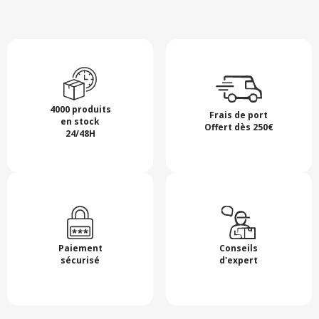
4000 produits
Frais de port
en stock
Offert dès 250€
24/48H
Paiement
Conseils
sécurisé
d'expert