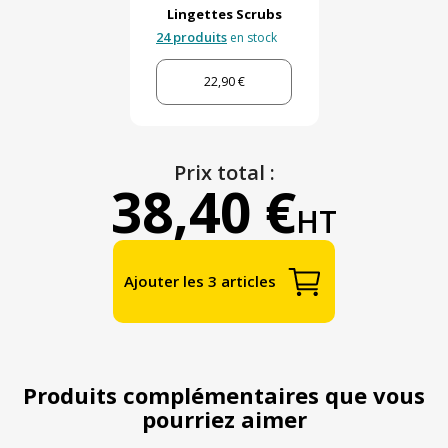
Lingettes Scrubs
24 produits
en stock
22,90 €
Prix total :
38,40 €
HT
Ajouter les 3 articles
Produits complémentaires que vous
pourriez aimer