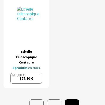
Echelle
Télescopique
Centaure
4 produits
en stock
419,00 €
377,10 €