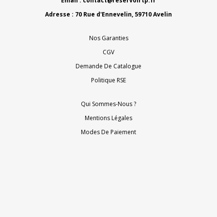
Email :
contact@reservoirtp.fr
Adresse : 70 Rue d'Ennevelin, 59710 Avelin
Nos Garanties
CGV
Demande De Catalogue
Politique RSE
Qui Sommes-Nous ?
Mentions Légales
Modes De Paiement