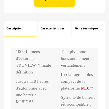
Description
Caractéristiques
Fiche technique
1000 Lumens
Tête pivotante
d'éclairage
horizontalement et
TRUVIEW™ haute
verticalement
définition
L'éclairage le plus
Jusqu'à 110 heures
compact de la
d'autonomie avec
plateforme
M18™
une batterie
Système de batterie
M18™B5
rétrocompatible :