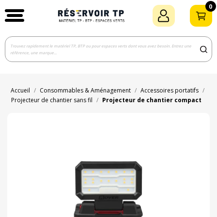
0
Accueil
Consommables & Aménagement
Accessoires portatifs
Projecteur de chantier sans fil
Projecteur de chantier compact