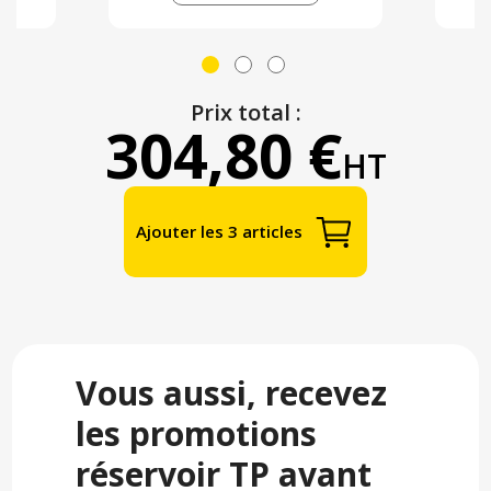
Prix total :
304,80 €
HT
Ajouter les 3 articles
Vous aussi, recevez
les promotions
réservoir TP avant