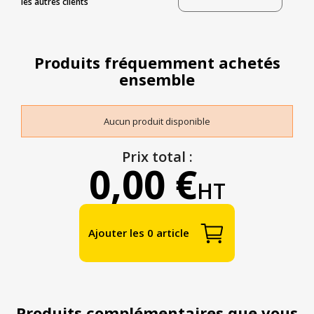
les autres clients
Produits fréquemment achetés
ensemble
Aucun produit disponible
Prix total :
0,00 €
HT
Ajouter les 0 article
Produits complémentaires que vous