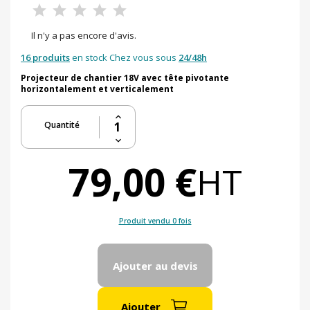
Il n'y a pas encore d'avis.
16 produits
en stock Chez vous sous
24/48h
Projecteur de chantier 18V avec tête pivotante
horizontalement et verticalement
Quantité
79,00 €
HT
Produit vendu 0 fois
Ajouter au devis
Ajouter