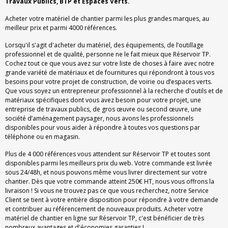
Travaux Publics, BTP et Espaces Verts.
Acheter votre matériel de chantier parmi les plus grandes marques, au
meilleur prix et parmi 4000 références.
Lorsqu'il s'agit d'acheter du matériel, des équipements, de l’outillage
professionnel et de qualité, personne ne le fait mieux que Réservoir TP.
Cochez tout ce que vous avez sur votre liste de choses à faire avec notre
grande variété de matériaux et de fournitures qui répondront à tous vos
besoins pour votre projet de construction, de voirie ou d’espaces verts.
Que vous soyez un entrepreneur professionnel à la recherche d'outils et de
matériaux spécifiques dont vous avez besoin pour votre projet, une
entreprise de travaux publics, de gros œuvre ou second œuvre, une
société d’aménagement paysager, nous avons les professionnels
disponibles pour vous aider à répondre à toutes vos questions par
téléphone ou en magasin.
Plus de 4 000 références vous attendent sur Réservoir TP et toutes sont
disponibles parmi les meilleurs prix du web. Votre commande est livrée
sous 24/48h, et nous pouvons même vous livrer directement sur votre
chantier. Dès que votre commande atteint 250€ HT, nous vous offrons la
livraison ! Si vous ne trouvez pas ce que vous recherchez, notre Service
Client se tient à votre entière disposition pour répondre à votre demande
et contribuer au référencement de nouveaux produits. Acheter votre
matériel de chantier en ligne sur Réservoir TP, c'est bénéficier de très
nombreux avantages et d'économies garanties !