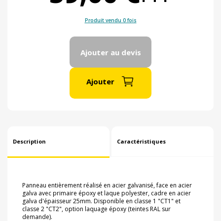
Produit vendu 0 fois
Ajouter au devis
Ajouter
Description
Caractéristiques
Panneau entièrement réalisé en acier galvanisé, face en acier
galva avec primaire époxy et laque polyester, cadre en acier
galva d'épaisseur 25mm. Disponible en classe 1 "CT1" et
classe 2 "CT2", option laquage époxy (teintes RAL sur
demande).