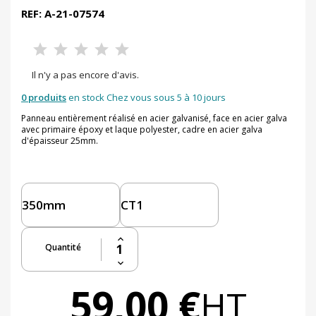
REF: A-21-07574
Il n'y a pas encore d'avis.
0 produits
en stock Chez vous sous 5 à 10 jours
Panneau entièrement réalisé en acier galvanisé, face en acier galva
avec primaire époxy et laque polyester, cadre en acier galva
d'épaisseur 25mm.
Quantité
59,00 €
HT