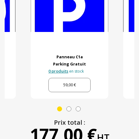
Panneau C1a
Parking Gratuit
0 produits
en stock
59,00 €
Prix total :
177,00 €
HT