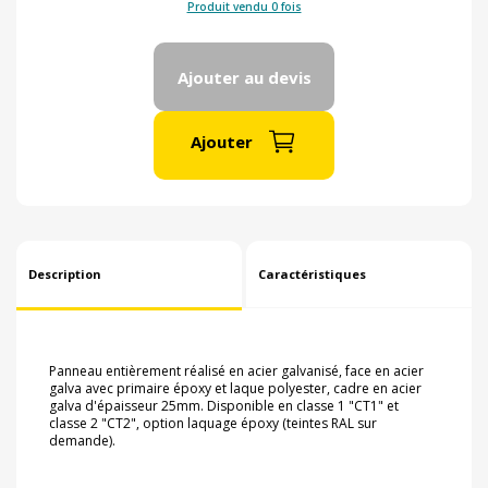
Produit vendu 0 fois
Ajouter au devis
Ajouter
Description
Caractéristiques
Panneau entièrement réalisé en acier galvanisé, face en acier
galva avec primaire époxy et laque polyester, cadre en acier
galva d'épaisseur 25mm. Disponible en classe 1 "CT1" et
classe 2 "CT2", option laquage époxy (teintes RAL sur
demande).