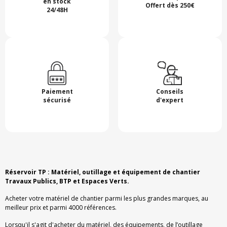
en stock
Offert dès 250€
24/48H
Paiement
Conseils
sécurisé
d'expert
Réservoir TP : Matériel, outillage et équipement de chantier
Travaux Publics, BTP et Espaces Verts.
Acheter votre matériel de chantier parmi les plus grandes marques, au
meilleur prix et parmi 4000 références.
Lorsqu'il s'agit d'acheter du matériel, des équipements, de l’outillage