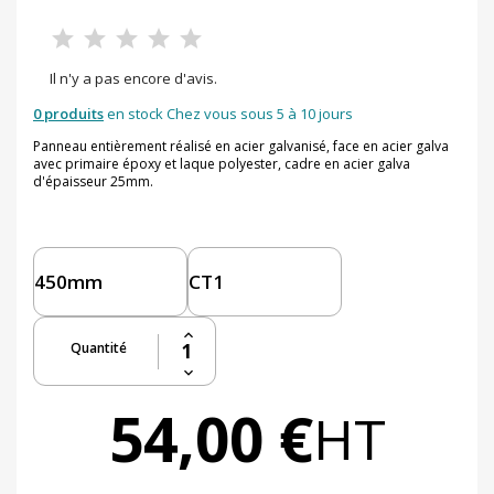
Il n'y a pas encore d'avis.
0 produits
en stock Chez vous sous 5 à 10 jours
Panneau entièrement réalisé en acier galvanisé, face en acier galva
avec primaire époxy et laque polyester, cadre en acier galva
d'épaisseur 25mm.
Quantité
54,00 €
HT