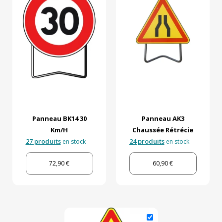
Panneau BK14 30
Panneau AK3
Km/h
Chaussée Rétrécie
27 produits
24 produits
en stock
en stock
72,90 €
60,90 €