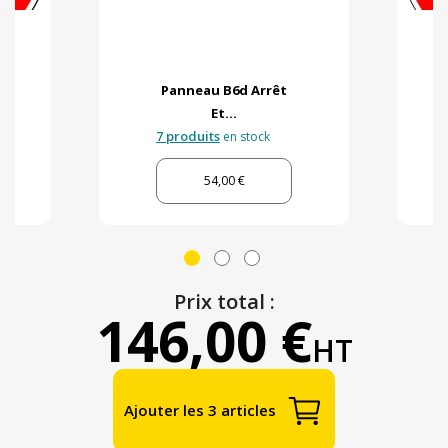
Panneau B6d Arrêt
Et...
7 produits
en stock
54,00 €
Prix total :
146,00 €
HT
Ajouter les 3 articles