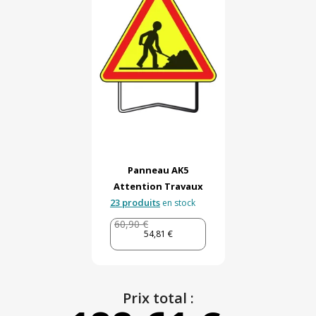
Panneau AK5
Attention Travaux
23 produits
en stock
60,90 €
54,81 €
Prix total :