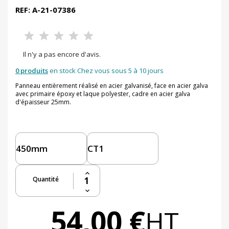
REF: A-21-07386
Il n'y a pas encore d'avis.
0 produits
en stock Chez vous sous 5 à 10 jours
Panneau entièrement réalisé en acier galvanisé, face en acier galva
avec primaire époxy et laque polyester, cadre en acier galva
d'épaisseur 25mm.
Quantité
54,00 €
HT