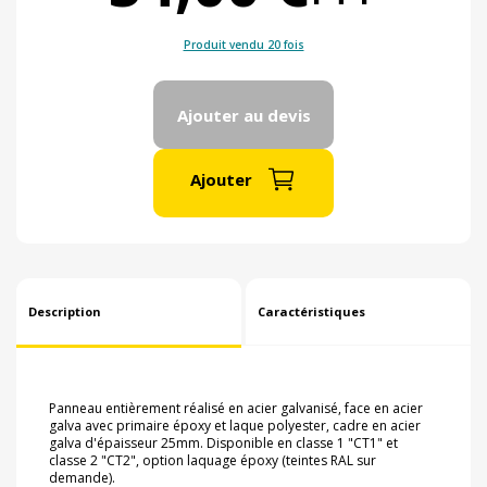
Produit vendu 20 fois
Ajouter au devis
Ajouter
Description
Caractéristiques
Panneau entièrement réalisé en acier galvanisé, face en acier
galva avec primaire époxy et laque polyester, cadre en acier
galva d'épaisseur 25mm. Disponible en classe 1 "CT1" et
classe 2 "CT2", option laquage époxy (teintes RAL sur
demande).