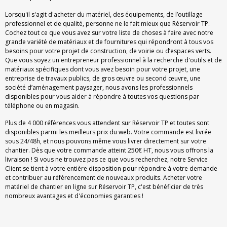
Lorsqu'il s'agit d'acheter du matériel, des équipements, de l’outillage
professionnel et de qualité, personne ne le fait mieux que Réservoir TP.
Cochez tout ce que vous avez sur votre liste de choses à faire avec notre
grande variété de matériaux et de fournitures qui répondront à tous vos
besoins pour votre projet de construction, de voirie ou d’espaces verts.
Que vous soyez un entrepreneur professionnel à la recherche d'outils et de
matériaux spécifiques dont vous avez besoin pour votre projet, une
entreprise de travaux publics, de gros œuvre ou second œuvre, une
société d’aménagement paysager, nous avons les professionnels
disponibles pour vous aider à répondre à toutes vos questions par
téléphone ou en magasin.
Plus de 4 000 références vous attendent sur Réservoir TP et toutes sont
disponibles parmi les meilleurs prix du web. Votre commande est livrée
sous 24/48h, et nous pouvons même vous livrer directement sur votre
chantier. Dès que votre commande atteint 250€ HT, nous vous offrons la
livraison ! Si vous ne trouvez pas ce que vous recherchez, notre Service
Client se tient à votre entière disposition pour répondre à votre demande
et contribuer au référencement de nouveaux produits. Acheter votre
matériel de chantier en ligne sur Réservoir TP, c'est bénéficier de très
nombreux avantages et d'économies garanties !