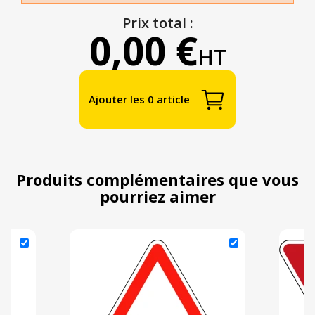
Prix total :
0,00 €
HT
Ajouter les 0 article
Produits complémentaires que vous
pourriez aimer