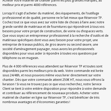
Acheter votre matériel de chantier parmi les plus grandes marques, au
meilleur prix et parmi 4000 références.
Lorsqu'il s'agit d'acheter du matériel, des équipements, de l’outillage
professionnel et de qualité, personne ne le fait mieux que Réservoir TP.
Cochez tout ce que vous avez sur votre liste de choses à faire avec notre
grande variété de matériaux et de fournitures qui répondront à tous vos
besoins pour votre projet de construction, de voirie ou d’espaces verts.
Que vous soyez un entrepreneur professionnel à la recherche d'outils et de
matériaux spécifiques dont vous avez besoin pour votre projet, une
entreprise de travaux publics, de gros œuvre ou second œuvre, une
société d’aménagement paysager, nous avons les professionnels
disponibles pour vous aider à répondre à toutes vos questions par
téléphone ou en magasin.
Plus de 4 000 références vous attendent sur Réservoir TP et toutes sont
disponibles parmi les meilleurs prix du web. Votre commande est livrée
sous 24/48h, et nous pouvons même vous livrer directement sur votre
chantier. Dès que votre commande atteint 250€ HT, nous vous offrons la
livraison ! Si vous ne trouvez pas ce que vous recherchez, notre Service
Client se tient à votre entière disposition pour répondre à votre demande
et contribuer au référencement de nouveaux produits. Acheter votre
matériel de chantier en ligne sur Réservoir TP, c'est bénéficier de très
nombreux avantages et d'économies garanties !