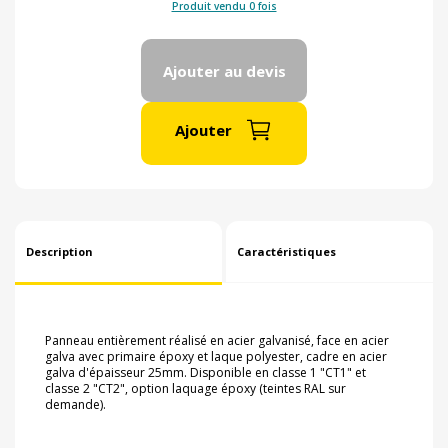
Produit vendu 0 fois
Ajouter au devis
Ajouter
Description
Caractéristiques
Panneau entièrement réalisé en acier galvanisé, face en acier
galva avec primaire époxy et laque polyester, cadre en acier
galva d'épaisseur 25mm. Disponible en classe 1 "CT1" et
classe 2 "CT2", option laquage époxy (teintes RAL sur
demande).