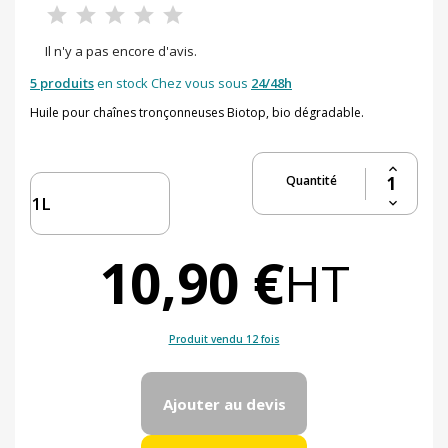
Il n'y a pas encore d'avis.
5 produits
en stock Chez vous sous
24/48h
Huile pour chaînes tronçonneuses Biotop, bio dégradable.
Quantité
10,90 €
HT
Produit vendu 12 fois
Ajouter au devis