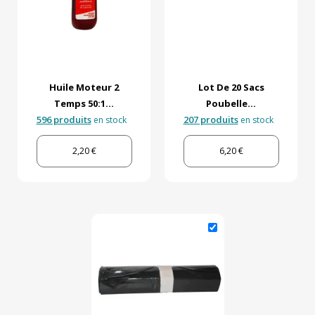
Huile Moteur 2
Lot De 20 Sacs
Temps 50:1...
Poubelle...
596 produits
207 produits
en stock
en stock
2,20 €
6,20 €