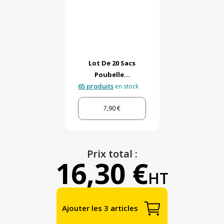
Lot De 20 Sacs
Poubelle...
65 produits
en stock
7,90 €
Prix total :
16,30 €
HT
Ajouter les 3 articles