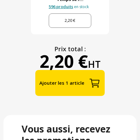
596 produits
en stock
2,20 €
Prix total :
2,20 €
HT
Ajouter les 1 article
Vous aussi, recevez