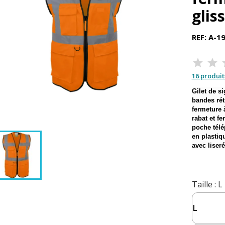
glis
REF: A-1
16 produit
Gilet de si
bandes rétr
fermeture à
rabat et f
poche télé
en plastiqu
avec liseré
Taille
: L