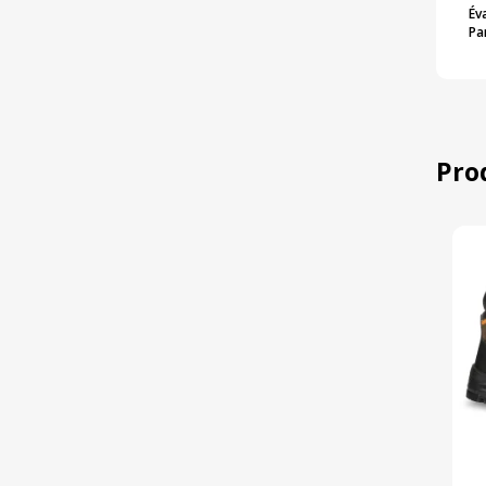
Év
Pa
Pro