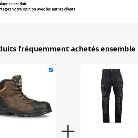
aluer ce produit
rtagez votre opinion avec les autres clients
duits fréquemment achetés ensemble