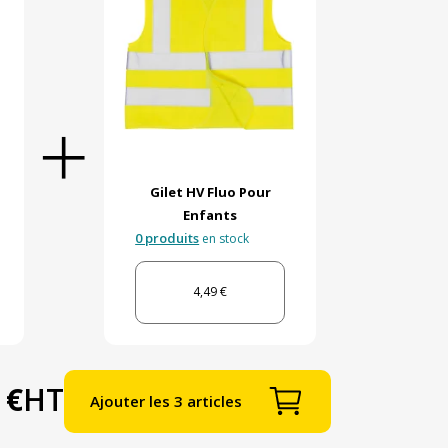
Gilet HV Fluo Pour
Enfants
0 produits
en stock
4,49 €
 €
HT
Ajouter les 3 articles