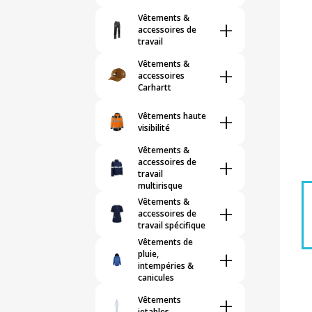
Vêtements &
+
accessoires de
travail
Vêtements &
+
accessoires
Carhartt
+
Vêtements haute
visibilité
Vêtements &
+
accessoires de
travail
multirisque
Vêtements &
+
accessoires de
travail spécifique
Vêtements de
+
pluie,
intempéries &
canicules
+
Vêtements
jetables