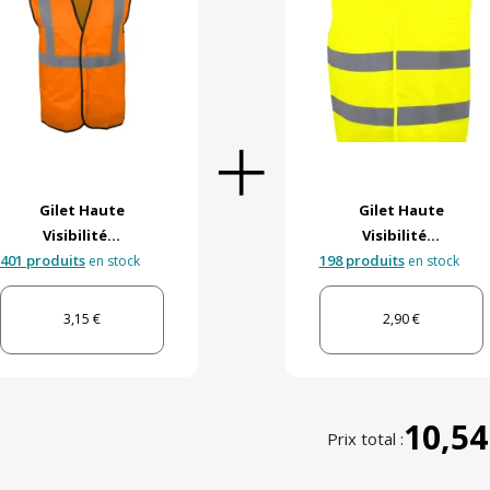
Gilet Haute
Gilet Haute
Visibilité...
Visibilité...
401 produits
198 produits
en stock
en stock
3,15 €
2,90 €
10,54
Prix total :