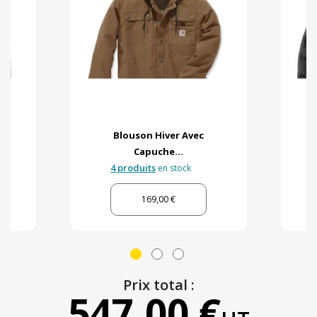
Blouson Hiver Avec
Capuche...
4 produits
en stock
169,00 €
Prix total :
547,00 €