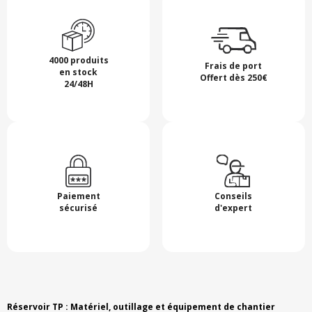
4000 produits
Frais de port
en stock
Offert dès 250€
24/48H
Paiement
Conseils
sécurisé
d'expert
Réservoir TP : Matériel, outillage et équipement de chantier