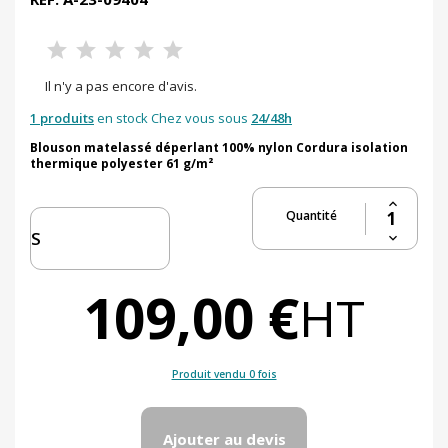
Il n'y a pas encore d'avis.
1 produits
en stock Chez vous sous
24/48h
Blouson matelassé déperlant 100% nylon Cordura isolation
thermique polyester 61 g/m²
Quantité
109,00 €
HT
Produit vendu 0 fois
Ajouter au devis