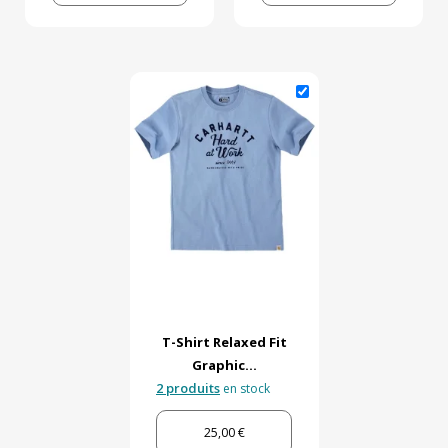
T-Shirt Relaxed Fit
Graphic...
2 produits
en stock
25,00 €