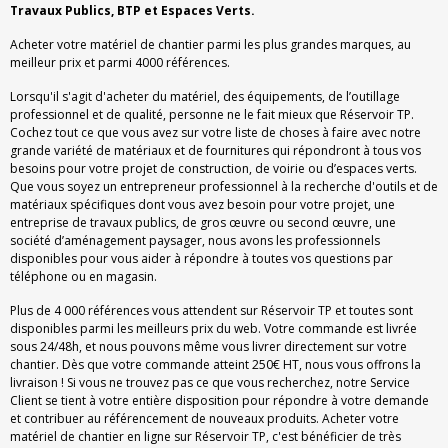
Travaux Publics, BTP et Espaces Verts.
Acheter votre matériel de chantier parmi les plus grandes marques, au
meilleur prix et parmi 4000 références.
Lorsqu'il s'agit d'acheter du matériel, des équipements, de l’outillage
professionnel et de qualité, personne ne le fait mieux que Réservoir TP.
Cochez tout ce que vous avez sur votre liste de choses à faire avec notre
grande variété de matériaux et de fournitures qui répondront à tous vos
besoins pour votre projet de construction, de voirie ou d’espaces verts.
Que vous soyez un entrepreneur professionnel à la recherche d'outils et de
matériaux spécifiques dont vous avez besoin pour votre projet, une
entreprise de travaux publics, de gros œuvre ou second œuvre, une
société d’aménagement paysager, nous avons les professionnels
disponibles pour vous aider à répondre à toutes vos questions par
téléphone ou en magasin.
Plus de 4 000 références vous attendent sur Réservoir TP et toutes sont
disponibles parmi les meilleurs prix du web. Votre commande est livrée
sous 24/48h, et nous pouvons même vous livrer directement sur votre
chantier. Dès que votre commande atteint 250€ HT, nous vous offrons la
livraison ! Si vous ne trouvez pas ce que vous recherchez, notre Service
Client se tient à votre entière disposition pour répondre à votre demande
et contribuer au référencement de nouveaux produits. Acheter votre
matériel de chantier en ligne sur Réservoir TP, c'est bénéficier de très