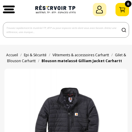
0
Accueil
Epi & Sécurité
Vêtements & accessoires Carhartt
Gilet &
Blouson Carhartt
Blouson matelassé Gilliam Jacket Carhartt