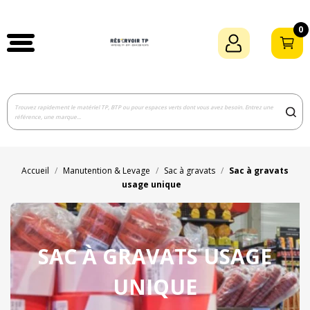
0
Accueil
Manutention & Levage
Sac à gravats
Sac à gravats
usage unique
SAC À GRAVATS USAGE
UNIQUE