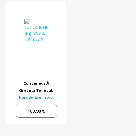
Conteneur À
Gravats Taliatub
1 produits
en stock
109,90 €