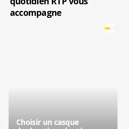
quotidien RTP vous
accompagne
Choisir un casque