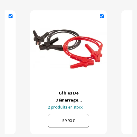
Câbles De
Démarrage...
2 produits
en stock
59,90 €