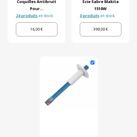
Coquilles Antibruit
Scie Sabre Makita
Pour...
1510W
24 produits
0 produits
en stock
en stock
16,00 €
399,00 €