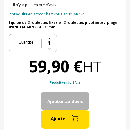
Il n'y a pas encore d'avis.
2 produits
en stock Chez vous sous
24/48h
Equipé de 2 roulettes fixes et 2 roulettes pivotantes, plage
d'utilisation 135 à 340mm.
Quantité
59,90 €
HT
Produit vendu 2 fois
Ajouter au devis
Ajouter