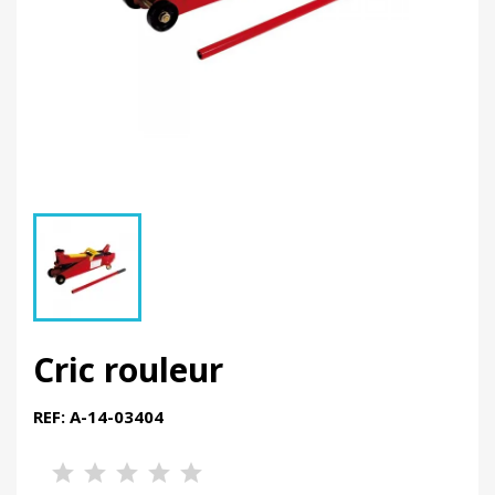
Cric rouleur
REF: A-14-03404