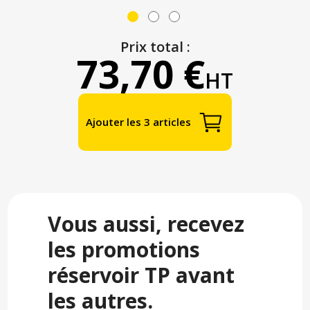
Prix total :
73,70 €
HT
Ajouter les 3 articles
Vous aussi, recevez
les promotions
réservoir TP avant
les autres.