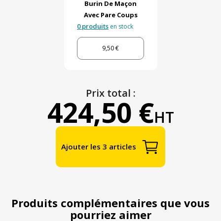
Burin De Maçon
Avec Pare Coups
0 produits
en stock
9,50 €
Prix total :
424,50 €
HT
Ajouter les 3 articles
Produits complémentaires que vous
pourriez aimer