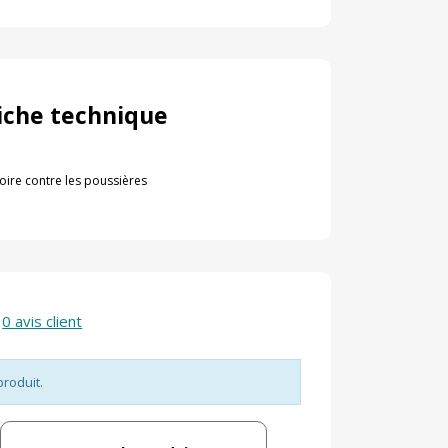
iche technique
oire contre les poussières
0 avis client
produit.