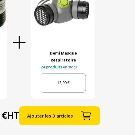
Demi Masque
Respiratoire
24 produits
en stock
13,90 €
 €
HT
Ajouter les 3 articles