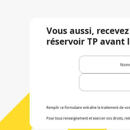
Vous aussi, recevez
réservoir TP avant l
Remplir ce formulaire entraîne la traitement de v
Pour tous renseignement et exercer vos droits, ret