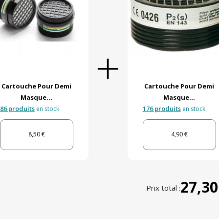
Cartouche Pour Demi
Cartouche Pour Demi
Masque...
Masque...
86 produits
176 produits
en stock
en stock
8,50 €
4,90 €
27,30
Prix total :