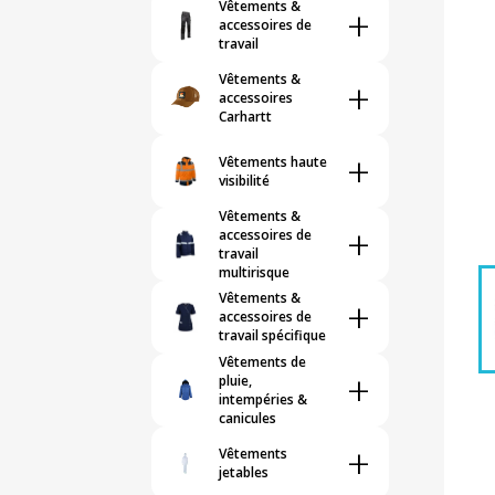
Vêtements &
+
accessoires de
travail
Vêtements &
+
accessoires
Carhartt
+
Vêtements haute
visibilité
Vêtements &
+
accessoires de
travail
multirisque
Vêtements &
+
accessoires de
travail spécifique
Vêtements de
+
pluie,
intempéries &
canicules
+
Vêtements
jetables