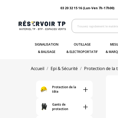
03 20 32 15 16 (Lun-Ven 7h-17h00)
SIGNALISATION
OUTILLAGE
MESU
& BALISAGE
& ELECTROPORTATIF
& MARQ
Accueil
Epi & Sécurité
Protection de la 
+
Protection de la
tête
+
Gants de
protection