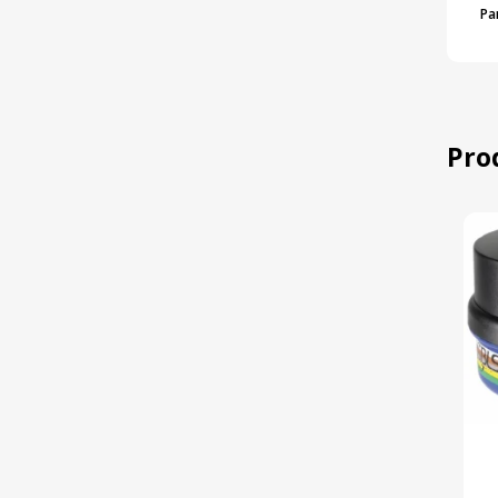
Pa
Pro