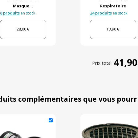
Masque...
Respiratoire
8 produits
24 produits
en stock
en stock
28,00 €
13,90 €
41,90
Prix total :
duits complémentaires que vous pourr