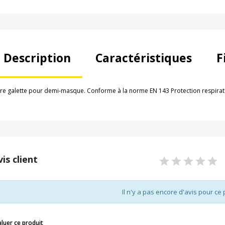
Description
Caractéristiques
F
ltre galette pour demi-masque. Conforme à la norme EN 143 Protection respirat
vis client
Il n'y a pas encore d'avis pour ce 
aluer ce produit