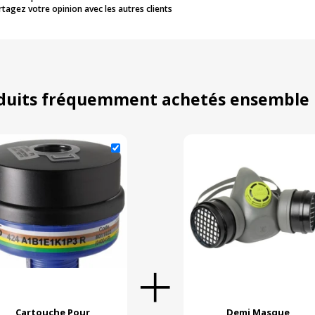
rtagez votre opinion avec les autres clients
duits fréquemment achetés ensemble
Cartouche Pour
Demi Masque