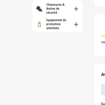
Chaussures &
+
Bottes de
sécurité
Equipement de
+
protection
antichute
Fi
A
Év