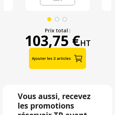
Prix total :
103,75 €
HT
Ajouter les 3 articles
Vous aussi, recevez
les promotions