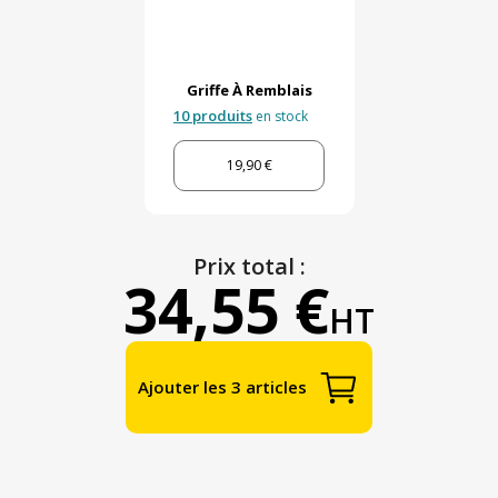
Griffe À Remblais
10 produits
en stock
19,90 €
Prix total :
34,55 €
HT
Ajouter les 3 articles