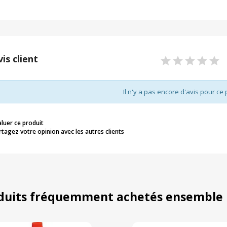
vis client
Il n'y a pas encore d'avis pour ce 
aluer ce produit
rtagez votre opinion avec les autres clients
duits fréquemment achetés ensemble