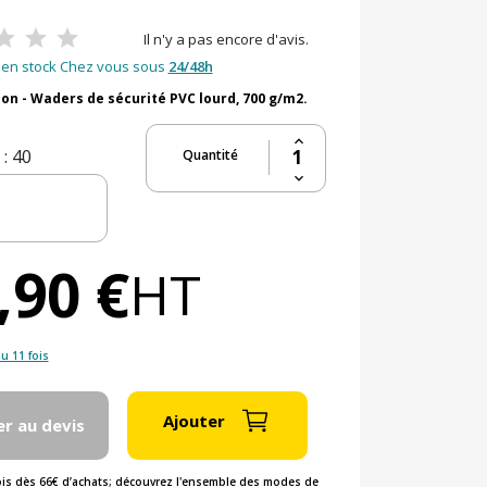
Il n'y a pas encore d'avis.
en stock Chez vous sous
24/48h
n - Waders de sécurité PVC lourd, 700 g/m2.
: 40
Quantité
,90 €
HT
u 11 fois
Ajouter
er au devis
ois dès 66€ d’achats; découvrez l'ensemble des modes de