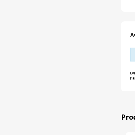
A
Év
Pa
Pro