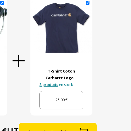
T-Shirt Coton
Carhartt Logo...
3 produits
en stock
25,00 €