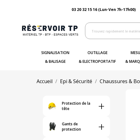
03 20 32 15 16 (Lun-Ven 7h-17h00)
SIGNALISATION
OUTILLAGE
MESU
& BALISAGE
& ELECTROPORTATIF
& MARQ
Accueil
Epi & Sécurité
Chaussures & Bot
+
Protection de la
tête
+
Gants de
protection