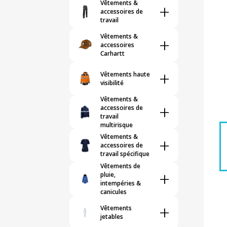
Vêtements &
+
accessoires de
travail
Vêtements &
+
accessoires
Carhartt
+
Vêtements haute
visibilité
Vêtements &
+
accessoires de
travail
multirisque
Vêtements &
+
accessoires de
travail spécifique
Vêtements de
+
pluie,
intempéries &
canicules
+
Vêtements
jetables