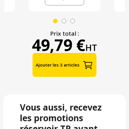
Prix total :
49,79 €
HT
Ajouter les 3 articles
Vous aussi, recevez
les promotions
réservoir TP avant