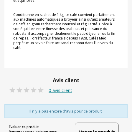
et équilibrée.
Conditionné en sachet de 1 kg, ce café convient parfaitement
aux machines automatiques à broyeur ainsi qu’aux amateurs
de café en grain recherchant intensité et régularité. Grâce à
son équilibre entre finesse des arabicas et puissance du
robusta, il accompagne idéalement le petit-déjeuner ou la fin
de repas. Torréfacteur français depuis 1928, Cafés Méo
perpétue un savoir-faire artisanal reconnu dans l’univers du
café.
Avis client
0 avis client
Il n'y a pas encore d'avis pour ce produit.
Évaluer ce produit
Noter le produit
Partagez votre opinion avec