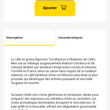
Ajouter
Description
Caractéristiques
Le café en grains Espresso Torréfaction à l’Italienne de Cafés
Méo est un mélange soigneusement élaboré d’arabica et de
robusta destiné aux amateurs d’espressos corsés et intenses.
Torréfié en France selon un savoir-faire inspiré de la tradition
italienne, ce café bénéficie d’une torréfaction plus lente et plus
poussée qui développe des arômes puissants et une belle
longueur en bouche.
Sa tasse révèle une crema généreuse et onctueuse, idéale pour
préparer des espressos ou ristrettos riches en caractère. Les
notes aromatiques dominantes évoquent le chocolat noir, le
pain grillé et la muscade, offrant une dégustation gourmande