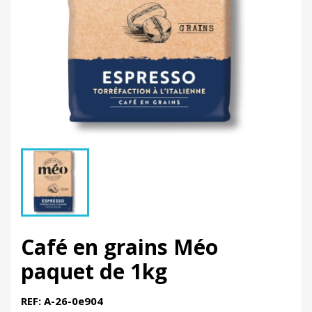
Café en grains Méo
paquet de 1kg
REF: A-26-0e904