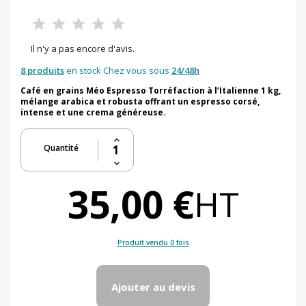
Il n'y a pas encore d'avis.
8 produits
en stock Chez vous sous
24/48h
Café en grains Méo Espresso Torréfaction à l’Italienne 1 kg,
mélange arabica et robusta offrant un espresso corsé,
intense et une crema généreuse.
Quantité
35,00 €
HT
Produit vendu 0 fois
Ajouter au devis