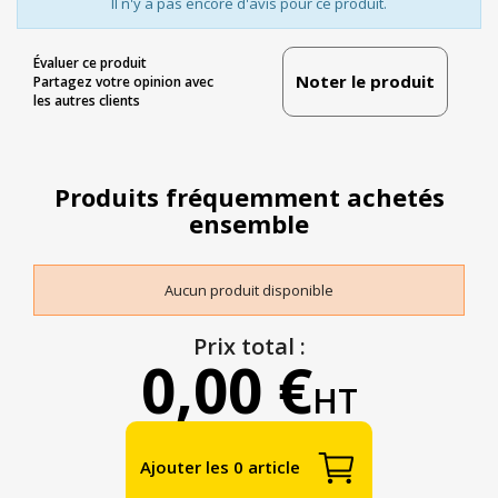
Il n'y a pas encore d'avis pour ce produit.
Évaluer ce produit
Noter le produit
Partagez votre opinion avec
les autres clients
Produits fréquemment achetés
ensemble
Aucun produit disponible
Prix total :
0,00 €
HT
Ajouter les 0 article