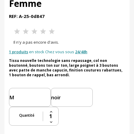
Femme
REF: A-25-0d847
Il n'y a pas encore d'avis.
1 produits
en stock Chez vous sous
24/48h
Tissu nouvelle technologie sans repassage, col non
boutonné, boutons ton sur ton, large poignet à 3 boutons
avec patte de manche capucin, finition coutures rabattues,
1 bouton de rappel, bas arrondi.
Quantité