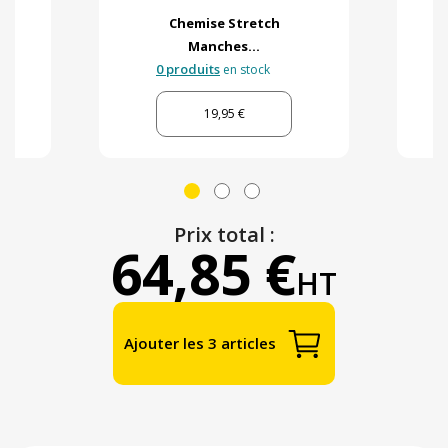
Chemise Stretch
Manches...
0 produits
en stock
19,95 €
Prix total :
64,85 €
HT
Ajouter les 3 articles