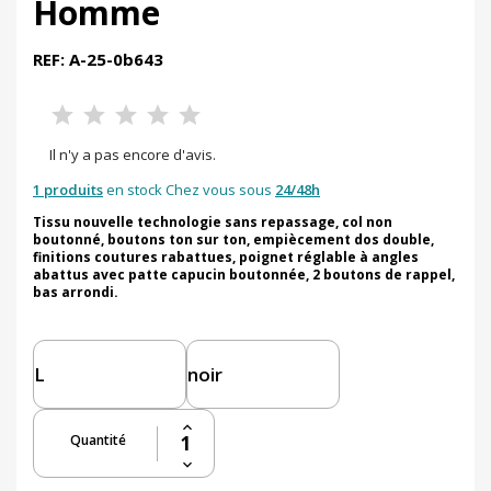
Homme
REF: A-25-0b643
Il n'y a pas encore d'avis.
1 produits
en stock Chez vous sous
24/48h
Tissu nouvelle technologie sans repassage, col non
boutonné, boutons ton sur ton, empiècement dos double,
finitions coutures rabattues, poignet réglable à angles
abattus avec patte capucin boutonnée, 2 boutons de rappel,
bas arrondi.
Quantité