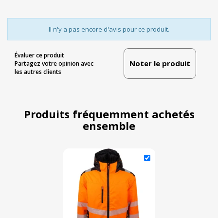
Il n'y a pas encore d'avis pour ce produit.
Évaluer ce produit
Noter le produit
Partagez votre opinion avec
les autres clients
Produits fréquemment achetés
ensemble