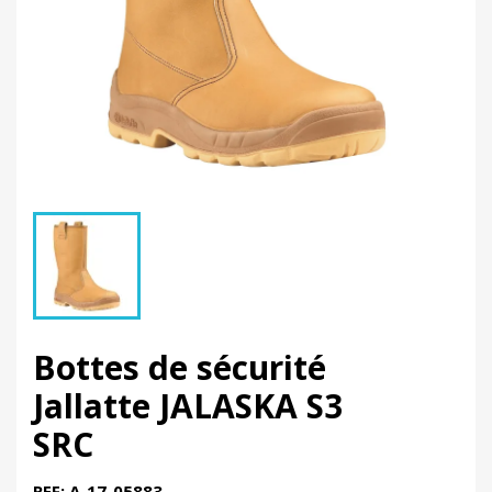
Bottes de sécurité
Jallatte JALASKA S3
SRC
REF: A-17-05883