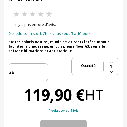
Il n'y a pas encore d'avis.
0 produits
en stock Chez vous sous 5 à 10 jours
Bottes coloris naturel, munie de 2 tirants latéraux pour
faciliter le chaussage, en cuir pleine fleur A3, semelle
softane bi-matière et antistatique.
Quantité
119,90 €
HT
Produit vendu 5 fois