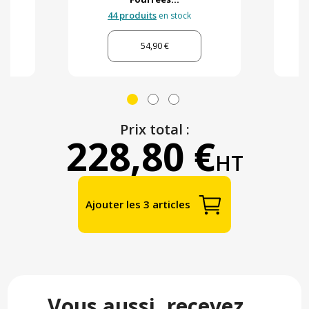
44 produits
en stock
54,90 €
Prix total :
228,80 €
HT
Ajouter les 3 articles
Vous aussi, recevez