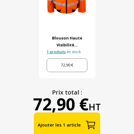
Blouson Haute
Visibilité...
1 produits
en stock
72,90 €
Prix total :
72,90 €
HT
Ajouter les 1 article