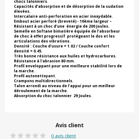
chocs talonniers.
Capacités d’absorption et de désorption de la sudation
élevées.
Intercalaire anti-perforation en acier inoxydable.
Embout acier perforé (breveté) - 10ème largeur –
Résistant à un choc d’une énergie de 200 Joules.
Semelle en Softane bimatière équipée de l’absorbeur
de choc à effet progressif protégeant le dos et les
articulations des vibrations.
Densité : Couche d'usure = 1.02 / Couche confort
densité = 0.45.
Très bonne résistance aux huiles et hydrocarbures.
Résistance à l'abrasion 80 mm.
Profil enveloppant pour une meilleure stabilité lors de
la marche.
Profil autonettoyant.
Crampons multidirectionnels.
Talon arrondi au niveau de l'appui pour un meilleur
déroulement de la marche.
Absorption du choc talonnier 29 Joules.
Avis client
0 avis client