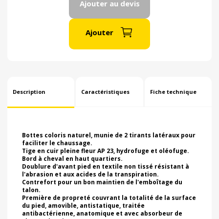
Ajouter au devis
Ajouter
Description
Caractéristiques
Fiche technique
Bottes coloris naturel, munie de 2 tirants latéraux pour
faciliter le chaussage.
Tige en cuir pleine fleur AP 23, hydrofuge et oléofuge.
Bord à cheval en haut quartiers.
Doublure d'avant pied en textile non tissé résistant à
l'abrasion et aux acides de la transpiration.
Contrefort pour un bon maintien de l'emboîtage du
talon.
Première de propreté couvrant la totalité de la surface
du pied, amovible, antistatique, traitée
antibactérienne, anatomique et avec absorbeur de