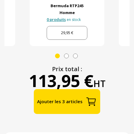
Bermuda RTP245
Homme
0 produits
en stock
29,95 €
Prix total :
113,95 €
HT
Ajouter les 3 articles