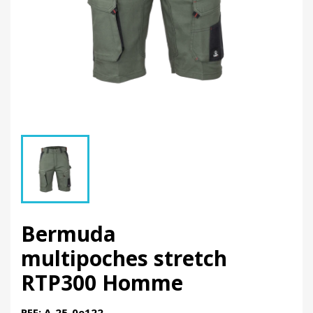
Bermuda
multipoches stretch
RTP300 Homme
REF: A-25-0e122