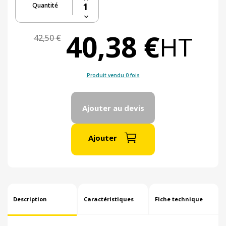
Quantité
40,38 €
HT
42,50 €
Produit vendu 0 fois
Ajouter au devis
Ajouter
Description
Caractéristiques
Fiche technique