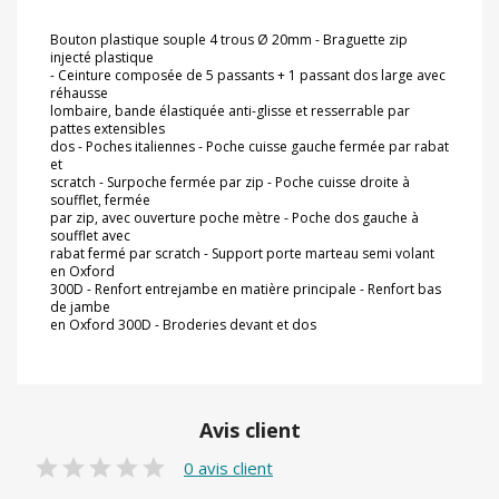
Bouton plastique souple 4 trous Ø 20mm - Braguette zip
injecté plastique
- Ceinture composée de 5 passants + 1 passant dos large avec
réhausse
lombaire, bande élastiquée anti-glisse et resserrable par
pattes extensibles
dos - Poches italiennes - Poche cuisse gauche fermée par rabat
et
scratch - Surpoche fermée par zip - Poche cuisse droite à
soufflet, fermée
par zip, avec ouverture poche mètre - Poche dos gauche à
soufflet avec
rabat fermé par scratch - Support porte marteau semi volant
en Oxford
300D - Renfort entrejambe en matière principale - Renfort bas
de jambe
en Oxford 300D - Broderies devant et dos
Avis client
0 avis client