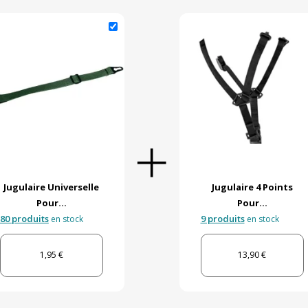
Jugulaire Universelle
Jugulaire 4 Points
Pour...
Pour...
80 produits
9 produits
en stock
en stock
1,95 €
13,90 €