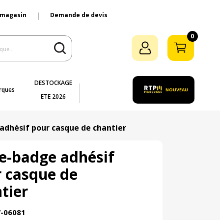
 magasin
Demande de devis
0
DESTOCKAGE
rques
NOUVEAU
ETE 2026
adhésif pour casque de chantier
e-badge adhésif
 casque de
tier
7-06081