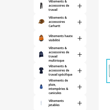
Vêtements &
+
accessoires de
travail
Vêtements &
+
accessoires
Carhartt
+
Vêtements haute
visibilité
Vêtements &
+
accessoires de
travail
multirisque
Vêtements &
+
accessoires de
travail spécifique
Vêtements de
+
pluie,
intempéries &
canicules
+
Vêtements
jetables