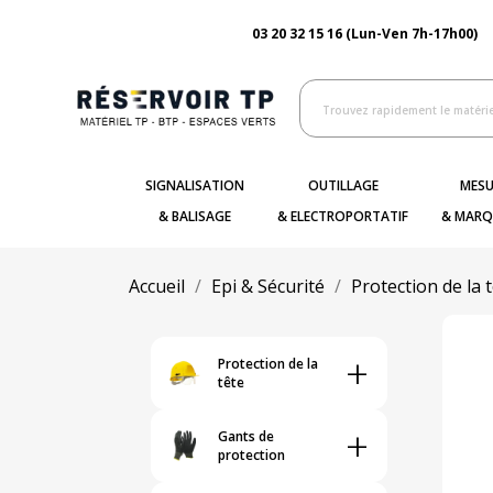
03 20 32 15 16 (Lun-Ven 7h-17h00)
SIGNALISATION
OUTILLAGE
MESU
& BALISAGE
& ELECTROPORTATIF
& MARQ
Accueil
Epi & Sécurité
Protection de la 
+
Protection de la
tête
+
Gants de
protection