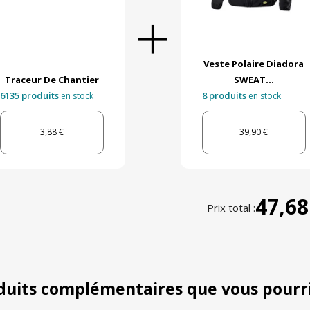
Veste Polaire Diadora
Traceur De Chantier
SWEAT...
6135 produits
8 produits
en stock
en stock
3,88 €
39,90 €
47,68
Prix total :
duits complémentaires que vous pourr