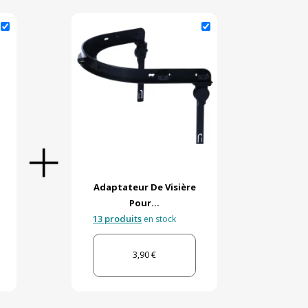
Adaptateur De Visière
Pour...
13 produits
en stock
3,90 €