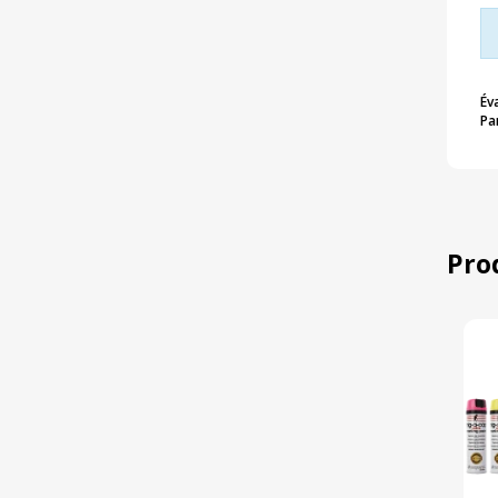
Év
Pa
Pro