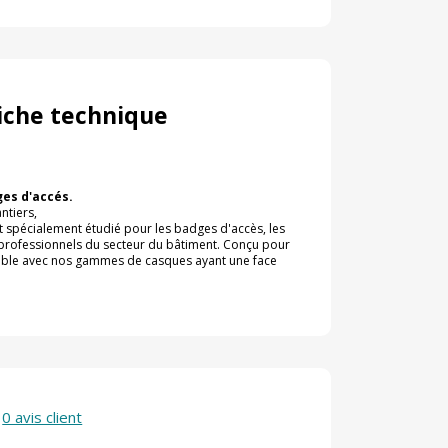
iche technique
ges d'accés.
antiers,
t spécialement étudié pour les badges d'accès, les
s professionnels du secteur du bâtiment. Conçu pour
tible avec nos gammes de casques ayant une face
0 avis client