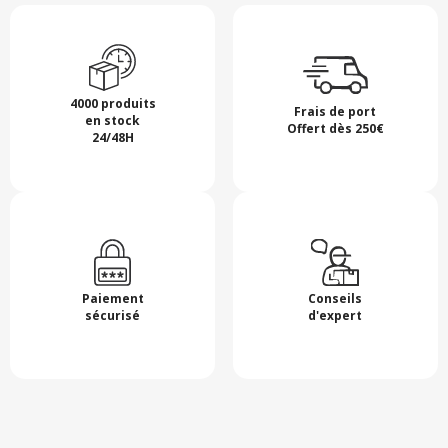
4000 produits
Frais de port
en stock
Offert dès 250€
24/48H
Paiement
Conseils
sécurisé
d'expert