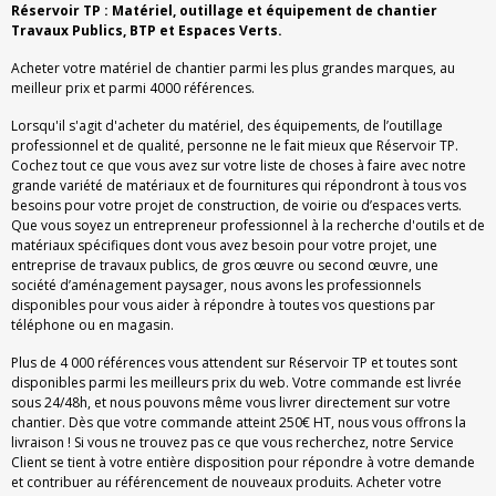
Réservoir TP : Matériel, outillage et équipement de chantier
Travaux Publics, BTP et Espaces Verts.
Acheter votre matériel de chantier parmi les plus grandes marques, au
meilleur prix et parmi 4000 références.
Lorsqu'il s'agit d'acheter du matériel, des équipements, de l’outillage
professionnel et de qualité, personne ne le fait mieux que Réservoir TP.
Cochez tout ce que vous avez sur votre liste de choses à faire avec notre
grande variété de matériaux et de fournitures qui répondront à tous vos
besoins pour votre projet de construction, de voirie ou d’espaces verts.
Que vous soyez un entrepreneur professionnel à la recherche d'outils et de
matériaux spécifiques dont vous avez besoin pour votre projet, une
entreprise de travaux publics, de gros œuvre ou second œuvre, une
société d’aménagement paysager, nous avons les professionnels
disponibles pour vous aider à répondre à toutes vos questions par
téléphone ou en magasin.
Plus de 4 000 références vous attendent sur Réservoir TP et toutes sont
disponibles parmi les meilleurs prix du web. Votre commande est livrée
sous 24/48h, et nous pouvons même vous livrer directement sur votre
chantier. Dès que votre commande atteint 250€ HT, nous vous offrons la
livraison ! Si vous ne trouvez pas ce que vous recherchez, notre Service
Client se tient à votre entière disposition pour répondre à votre demande
et contribuer au référencement de nouveaux produits. Acheter votre