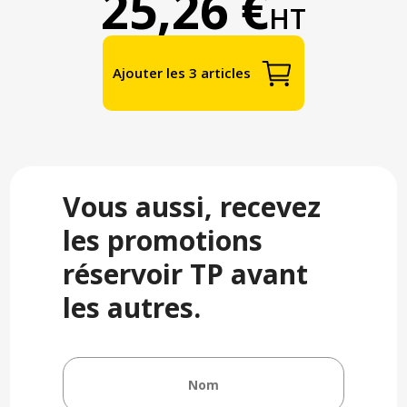
25,26 €
HT
Ajouter les 3 articles
Vous aussi, recevez
les promotions
réservoir TP avant
les autres.