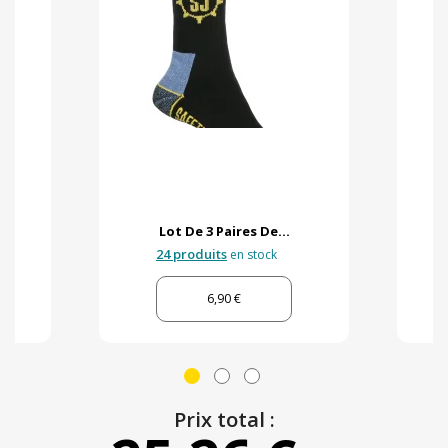
Lot De 3 Paires De...
24 produits
en stock
6,90 €
Prix total :