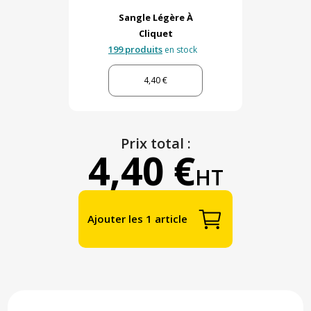
Sangle Légère À
Cliquet
199 produits
en stock
4,40 €
Prix total :
4,40 €
HT
Ajouter les 1 article