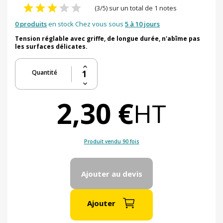
(3/5) sur un total de 1 notes
0 produits
en stock Chez vous sous
5 à 10 jours
Tension réglable avec griffe, de longue durée, n'abîme pas
les surfaces délicates.
Quantité
2,30 €
HT
Produit vendu 90 fois
Ajouter au devis
Ajouter