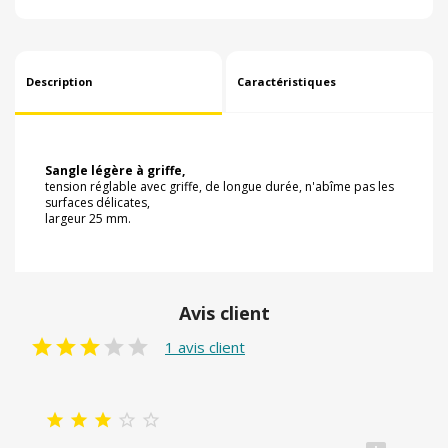
Description
Caractéristiques
Sangle légère à griffe,
tension réglable avec griffe, de longue durée, n'abîme pas les
surfaces délicates,
largeur 25 mm.
Avis client
1 avis client




