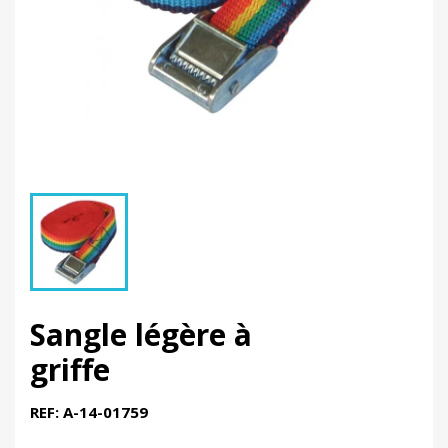
Sangle légère à
griffe
REF: A-14-01759