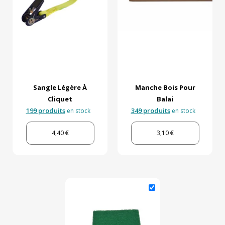
Sangle Légère À
Manche Bois Pour
Cliquet
Balai
199 produits
349 produits
en stock
en stock
4,40 €
3,10 €