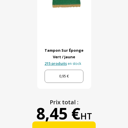
Tampon Sur Éponge
Vert / Jaune
215 produits
en stock
0,95 €
Prix total :
8,45 €
HT