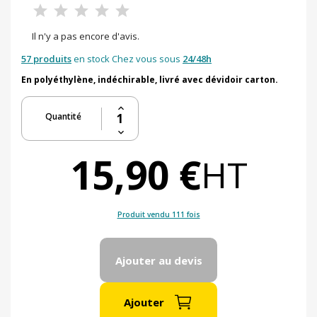
Il n'y a pas encore d'avis.
57 produits
en stock Chez vous sous
24/48h
En polyéthylène, indéchirable, livré avec dévidoir carton.
Quantité
15,90 €
HT
Produit vendu 111 fois
Ajouter au devis
Ajouter