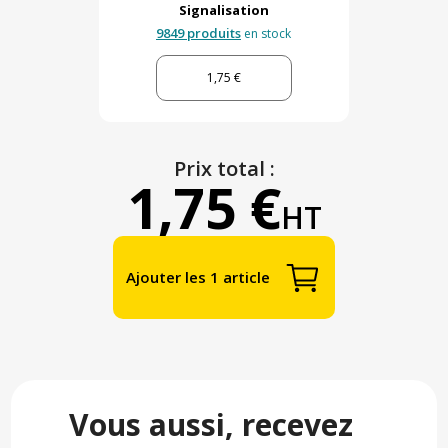
Signalisation
9849 produits
en stock
1,75 €
Prix total :
1,75 €
HT
Ajouter les 1 article
Vous aussi, recevez