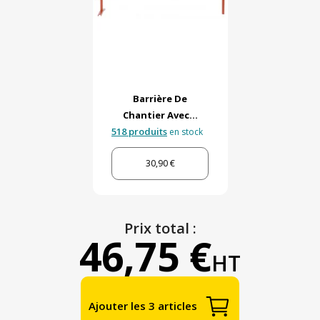
Barrière De
Chantier Avec...
518 produits
en stock
30,90 €
Prix total :
46,75 €
HT
Ajouter les 3 articles