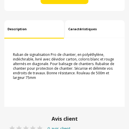
Description
Caractéristiques
Ruban de signalisation Pro de chantier, en polyéthylène,
indéchirable, livré avec dévidoir carton, coloris blanc et rouge
alternés en diagonale. Pour balisage de chantiers. Rubalise de
chantier pour protection de chantier. Sécurise et délimite vos
endroits de travaux. Bonne résistance. Rouleau de 500m et
largeur 75mm
Avis client
0 avis client