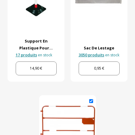
Support En
Plastique Pour...
Sac De Lestage
17 produits
3050 produits
en stock
en stock
14,90 €
0,95 €