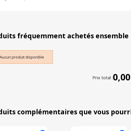
duits fréquemment achetés ensemble
Aucun produit disponible
0,00
Prix total :
duits complémentaires que vous pourr