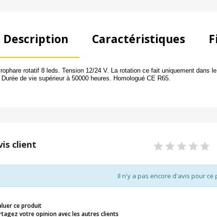
Description
Caractéristiques
F
rophare rotatif 8 leds.
Tension 12/24 V.
La rotation ce fait uniquement dans l
.
Durée de vie supérieur à 50000 heures.
Homologué CE R65.
vis client
Il n'y a pas encore d'avis pour ce 
aluer ce produit
rtagez votre opinion avec les autres clients