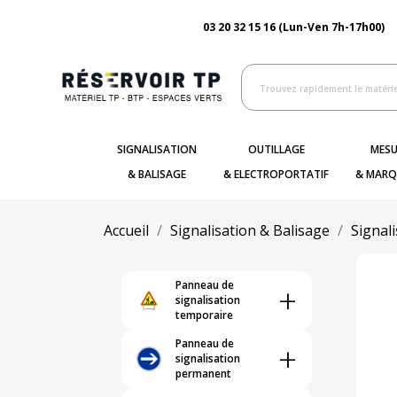
03 20 32 15 16 (Lun-Ven 7h-17h00)
SIGNALISATION
OUTILLAGE
MESU
& BALISAGE
& ELECTROPORTATIF
& MARQ
Accueil
Signalisation & Balisage
Signal
Panneau de
+
signalisation
temporaire
Panneau de
+
signalisation
permanent