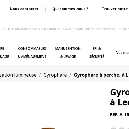
Nous contacter
Qui sommes-nous ?
Trouver notre
RE
CONSOMMABLES
MANUTENTION
EPI &
Nos ma
UAGE
& AMÉNAGEMENT
& LEVAGE
SÉCURITÉ
isation lumineuse
Gyrophare
Gyrophare à perche, à 
Gyro
à Le
REF: A-1