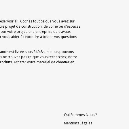
 Réservoir TP. Cochez tout ce que vous avez sur
tre projet de construction, de voirie ou d’espaces
our votre projet, une entreprise de travaux
 vous aider à répondre à toutes vos questions
mande est livrée sous 24/48h, et nous pouvons
us ne trouvez pas ce que vous recherchez, notre
oduits. Acheter votre matériel de chantier en
Qui Sommes-Nous ?
Mentions Légales