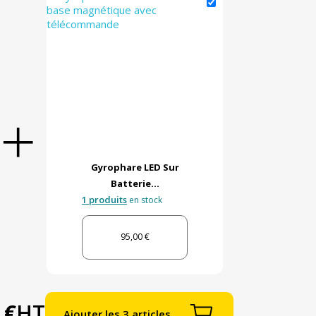
Gyrophare LED Sur
Batterie...
1 produits
en stock
95,00 €
 €
HT
Ajouter les 3 articles