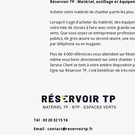
Réservoir TP : Matériel, outillage et équipe
Acheter votre matériel de chantier parmi les plus
Lorsqu'il s'agit d'acheter du matériel, des équipe
votre liste de choses à faire avec notre grande v
verts. Que vous soyez un entrepreneur professionn
publics, de gros œuvre ou second œuvre, une soc
par téléphone ou en magasin.
Plus de 4 000 références vous attendent sur Rése
même vous livrer directement sur votre chantier. 
Service Client se tient à votre entière dispositi
ligne sur Réservoir TP, c'est bénéficier de très 
Tél : 03 20 32 15 16
Email :
contact@reservoirtp.fr