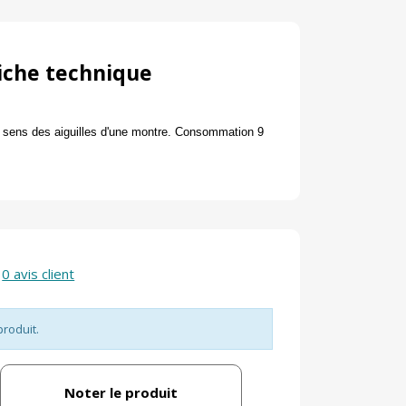
iche technique
e sens des aiguilles d'une montre.
Consommation 9
0 avis client
produit.
Noter le produit