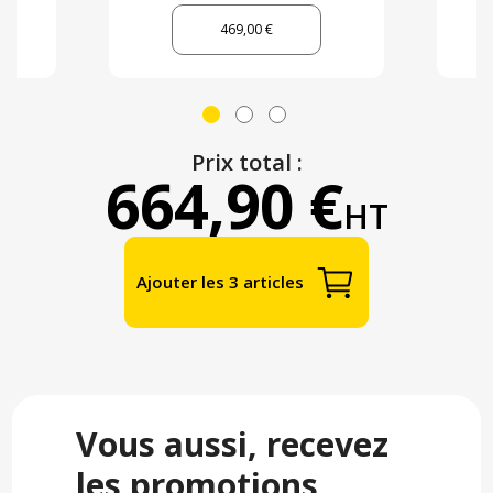
469,00 €
Prix total :
664,90 €
HT
Ajouter les 3 articles
Vous aussi, recevez
les promotions