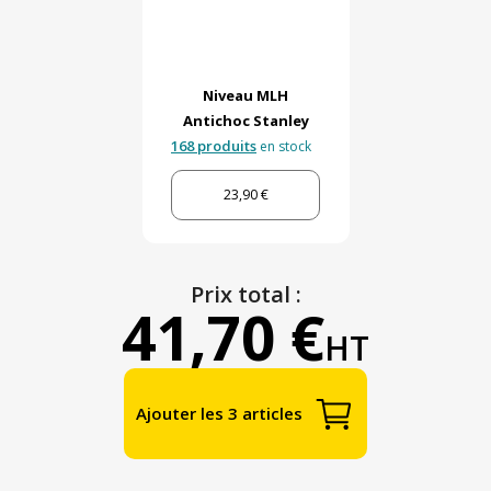
Niveau MLH
Antichoc Stanley
168 produits
en stock
23,90 €
Prix total :
41,70 €
HT
Ajouter les 3 articles