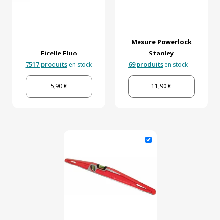
Mesure Powerlock
Ficelle Fluo
Stanley
7517 produits
69 produits
en stock
en stock
5,90 €
11,90 €