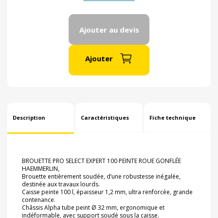
Ajouter au devis
Ajouter
Description
Caractéristiques
Fiche technique
BROUETTE PRO SELECT EXPERT 100 PEINTE ROUE GONFLÉE
HAEMMERLIN,
Brouette entièrement soudée, d’une robustesse inégalée,
destinée aux travaux lourds.
Caisse peinte 100 l, épaisseur 1,2 mm, ultra renforcée, grande
contenance.
Châssis Alpha tube peint Ø 32 mm, ergonomique et
indéformable, avec support soudé sous la caisse.