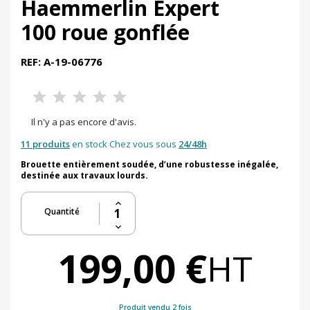
Haemmerlin Expert
100 roue gonflée
REF: A-19-06776
Il n'y a pas encore d'avis.
11 produits
en stock Chez vous sous
24/48h
Brouette entièrement soudée, d’une robustesse inégalée,
destinée aux travaux lourds.
Quantité
199,00 €
HT
Produit vendu 2 fois