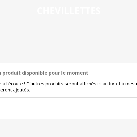
CHEVILLETTES
 produit disponible pour le moment
 à l'écoute ! D'autres produits seront affichés ici au fur et à mes
 seront ajoutés.