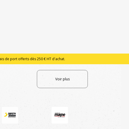
is de port offerts dès 250 € HT d'achat.
Voir plus