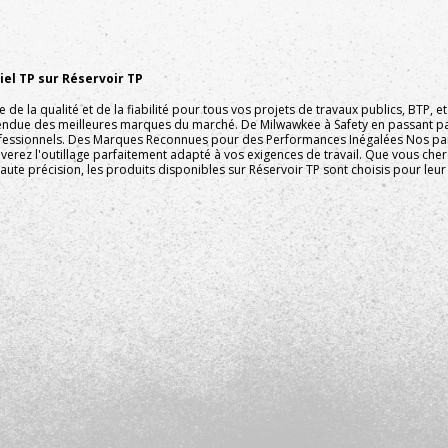
el TP sur Réservoir TP
e la qualité et de la fiabilité pour tous vos projets de travaux publics, BTP,
endue des meilleures marques du marché. De Milwawkee à Safety en passant pa
fessionnels. Des Marques Reconnues pour des Performances Inégalées Nos part
ouverez l'outillage parfaitement adapté à vos exigences de travail. Que vous ch
ute précision, les produits disponibles sur Réservoir TP sont choisis pour leur