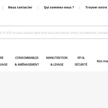
Nous contacter
Qui sommes-nous ?
Trouver notre
RE
CONSOMMABLES
MANUTENTION
EPI &
Nos ma
UAGE
& AMÉNAGEMENT
& LEVAGE
SÉCURITÉ