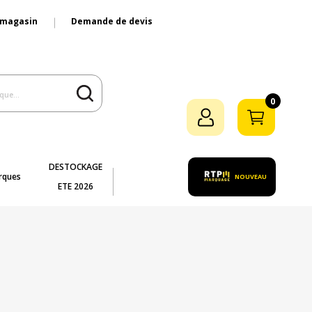
 magasin
Demande de devis
0
DESTOCKAGE
rques
NOUVEAU
ETE 2026