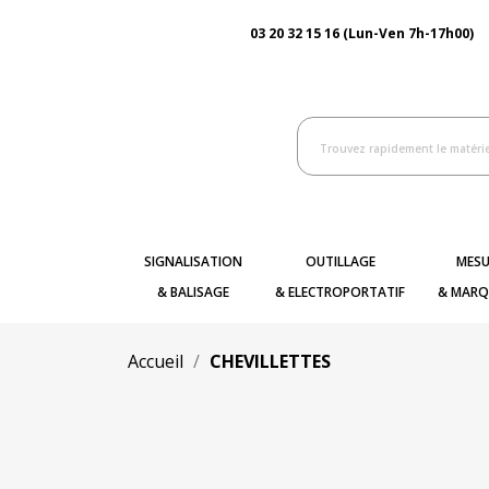
03 20 32 15 16 (Lun-Ven 7h-17h00)
SIGNALISATION
OUTILLAGE
MESU
& BALISAGE
& ELECTROPORTATIF
& MARQ
Accueil
CHEVILLETTES