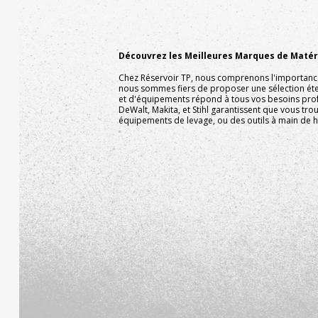
Découvrez les Meilleures Marques de Matéri
Chez Réservoir TP, nous comprenons l'importance d
nous sommes fiers de proposer une sélection ét
et d'équipements répond à tous vos besoins pro
DeWalt, Makita, et Stihl garantissent que vous tr
équipements de levage, ou des outils à main de ha