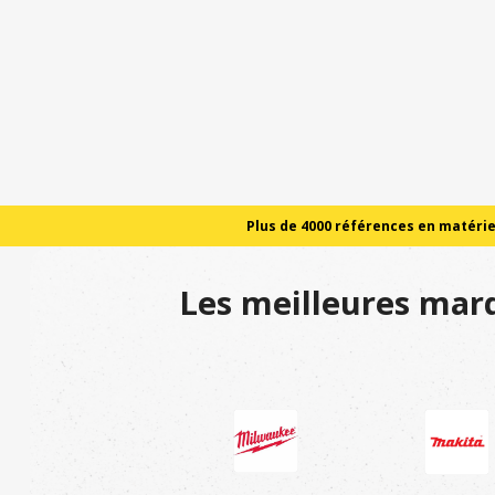
Plus de 4000 références en matériel
Les meilleures marq